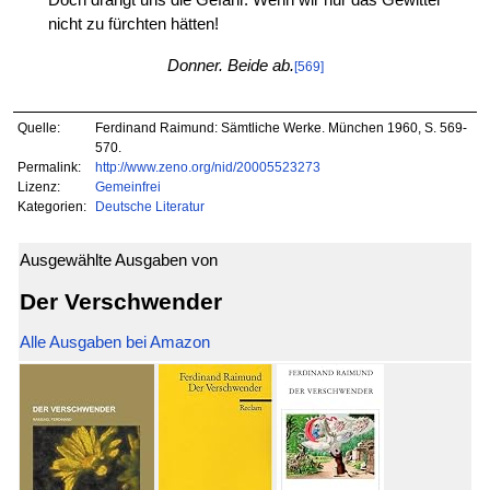
nicht zu fürchten hätten!
Donner. Beide ab.
[569]
Quelle:
Ferdinand Raimund: Sämtliche Werke. München 1960, S. 569-
570.
Permalink:
http://www.zeno.org/nid/20005523273
Lizenz:
Gemeinfrei
Kategorien:
Deutsche Literatur
Ausgewählte Ausgaben von
Der Verschwender
Alle Ausgaben bei Amazon