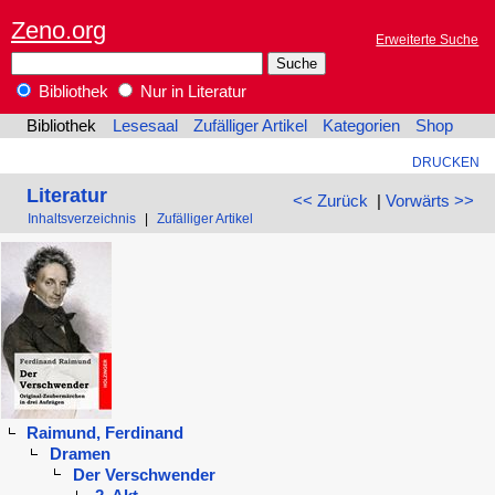
Zeno.org
Erweiterte Suche
Bibliothek
Nur in Literatur
Bibliothek
Lesesaal
Zufälliger Artikel
Kategorien
Shop
DRUCKEN
Literatur
<< Zurück
|
Vorwärts >>
Inhaltsverzeichnis
|
Zufälliger Artikel
Raimund, Ferdinand
Dramen
Der Verschwender