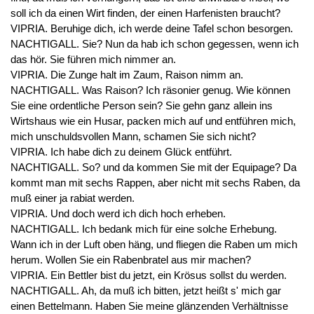
soll ich da einen Wirt finden, der einen Harfenisten braucht?
VIPRIA. Beruhige dich, ich werde deine Tafel schon besorgen.
NACHTIGALL. Sie? Nun da hab ich schon gegessen, wenn ich
das hör. Sie führen mich nimmer an.
VIPRIA. Die Zunge halt im Zaum, Raison nimm an.
NACHTIGALL. Was Raison? Ich räsonier genug. Wie können
Sie eine ordentliche Person sein? Sie gehn ganz allein ins
Wirtshaus wie ein Husar, packen mich auf und entführen mich,
mich unschuldsvollen Mann, schamen Sie sich nicht?
VIPRIA. Ich habe dich zu deinem Glück entführt.
NACHTIGALL. So? und da kommen Sie mit der Equipage? Da
kommt man mit sechs Rappen, aber nicht mit sechs Raben, da
muß einer ja rabiat werden.
VIPRIA. Und doch werd ich dich hoch erheben.
NACHTIGALL. Ich bedank mich für eine solche Erhebung.
Wann ich in der Luft oben häng, und fliegen die Raben um mich
herum. Wollen Sie ein Rabenbratel aus mir machen?
VIPRIA. Ein Bettler bist du jetzt, ein Krösus sollst du werden.
NACHTIGALL. Ah, da muß ich bitten, jetzt heißt s' mich gar
einen Bettelmann. Haben Sie meine glänzenden Verhältnisse