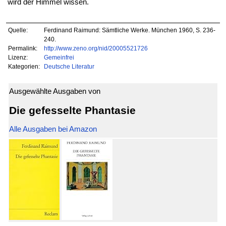
wird der Himmel wissen.
Quelle:
Ferdinand Raimund: Sämtliche Werke. München 1960, S. 236-
240.
Permalink:
http://www.zeno.org/nid/20005521726
Lizenz:
Gemeinfrei
Kategorien:
Deutsche Literatur
Ausgewählte Ausgaben von
Die gefesselte Phantasie
Alle Ausgaben bei Amazon