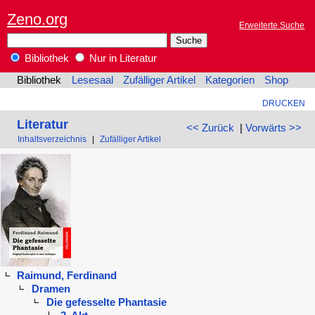
Zeno.org
Erweiterte Suche
Bibliothek
Nur in Literatur
Bibliothek
Lesesaal
Zufälliger Artikel
Kategorien
Shop
DRUCKEN
Literatur
<< Zurück
|
Vorwärts >>
Inhaltsverzeichnis
|
Zufälliger Artikel
Raimund, Ferdinand
Dramen
Die gefesselte Phantasie