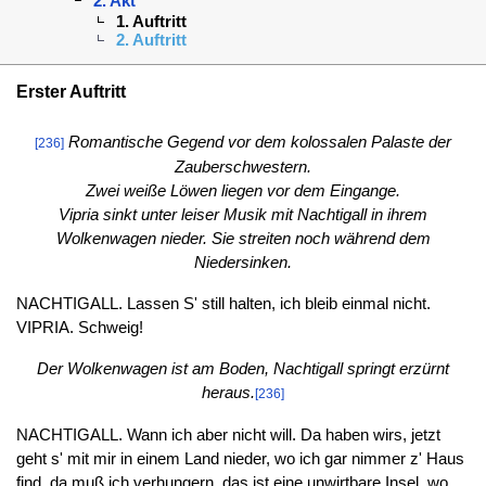
2. Akt
1. Auftritt
2. Auftritt
Erster Auftritt
Romantische Gegend vor dem kolossalen Palaste der
[236]
Zauberschwestern.
Zwei weiße Löwen liegen vor dem Eingange.
Vipria sinkt unter leiser Musik mit Nachtigall in ihrem
Wolkenwagen nieder. Sie streiten noch während dem
Niedersinken.
NACHTIGALL. Lassen S' still halten, ich bleib einmal nicht.
VIPRIA. Schweig!
Der Wolkenwagen ist am Boden, Nachtigall springt erzürnt
heraus.
[236]
NACHTIGALL. Wann ich aber nicht will. Da haben wirs, jetzt
geht s' mit mir in einem Land nieder, wo ich gar nimmer z' Haus
find, da muß ich verhungern, das ist eine unwirtbare Insel, wo