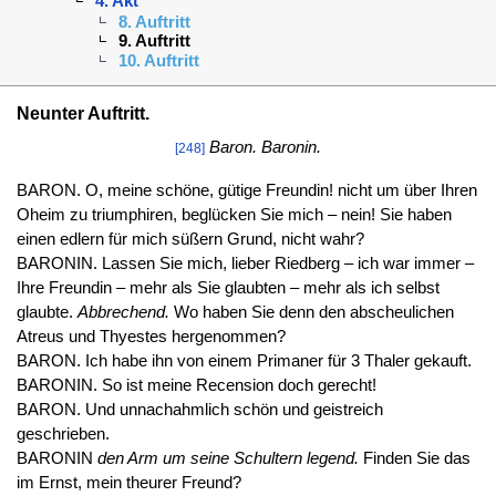
4. Akt
8. Auftritt
9. Auftritt
10. Auftritt
Neunter Auftritt.
Baron. Baronin.
[248]
BARON. O, meine schöne, gütige Freundin! nicht um über Ihren
Oheim zu triumphiren, beglücken Sie mich – nein! Sie haben
einen edlern für mich süßern Grund, nicht wahr?
BARONIN. Lassen Sie mich, lieber Riedberg – ich war immer –
Ihre Freundin – mehr als Sie glaubten – mehr als ich selbst
glaubte.
Abbrechend.
Wo haben Sie denn den abscheulichen
Atreus und Thyestes hergenommen?
BARON. Ich habe ihn von einem Primaner für 3 Thaler gekauft.
BARONIN. So ist meine Recension doch gerecht!
BARON. Und unnachahmlich schön und geistreich
geschrieben.
BARONIN
den Arm um seine Schultern legend.
Finden Sie das
im Ernst, mein theurer Freund?