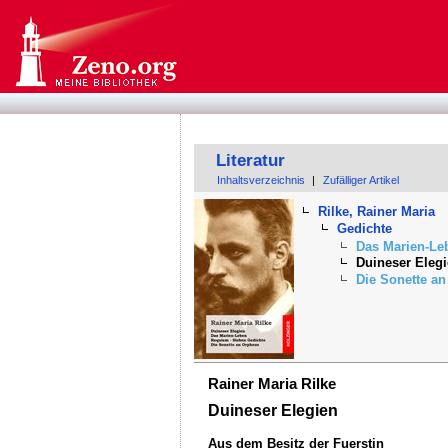
Literatur
Inhaltsverzeichnis
|
Zufälliger Artikel
Rilke, Rainer Maria
Gedichte
Das Marien-Le
Duineser Eleg
Die Sonette a
Rainer Maria Rilke
Duineser Elegien
Aus dem Besitz der Fuerstin