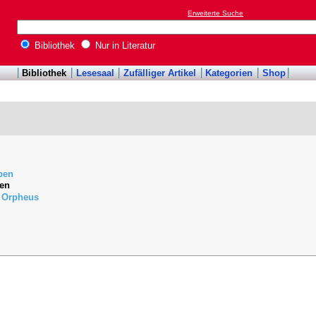
Erweiterte Suche
Bibliothek
Nur in Literatur
Bibliothek
Lesesaal
Zufälliger Artikel
Kategorien
Shop
ben
ien
n Orpheus