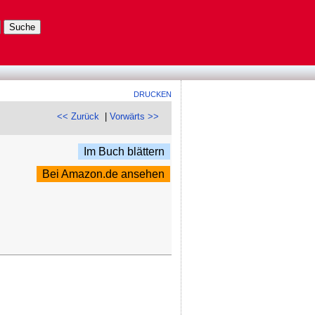
DRUCKEN
<< Zurück
|
Vorwärts >>
Im Buch blättern
Bei Amazon.de ansehen