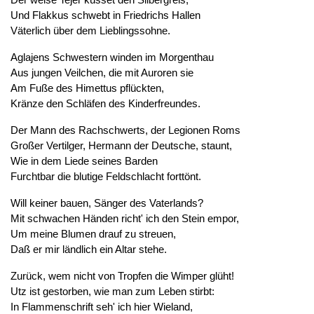
Und Flakkus schwebt in Friedrichs Hallen
Väterlich über dem Lieblingssohne.
Aglajens Schwestern winden im Morgenthau
Aus jungen Veilchen, die mit Auroren sie
Am Fuße des Himettus pflückten,
Kränze den Schläfen des Kinderfreundes.
Der Mann des Rachschwerts, der Legionen Roms
Großer Vertilger, Hermann der Deutsche, staunt,
Wie in dem Liede seines Barden
Furchtbar die blutige Feldschlacht forttönt.
Will keiner bauen, Sänger des Vaterlands?
Mit schwachen Händen richt' ich den Stein empor,
Um meine Blumen drauf zu streuen,
Daß er mir ländlich ein Altar stehe.
Zurück, wem nicht von Tropfen die Wimper glüht!
Utz ist gestorben, wie man zum Leben stirbt:
In Flammenschrift seh' ich hier Wieland,