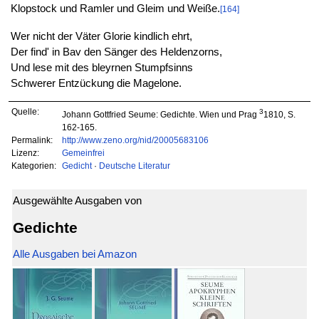
Klopstock und Ramler und Gleim und Weiße.
[164]
Wer nicht der Väter Glorie kindlich ehrt,
Der find' in Bav den Sänger des Heldenzorns,
Und lese mit des bleyrnen Stumpfsinns
Schwerer Entzückung die Magelone.
Quelle:
3
Johann Gottfried Seume: Gedichte. Wien und Prag
1810, S.
162-165.
Permalink:
http://www.zeno.org/nid/20005683106
Lizenz:
Gemeinfrei
Kategorien:
Gedicht
·
Deutsche Literatur
Ausgewählte Ausgaben von
Gedichte
Alle Ausgaben bei Amazon