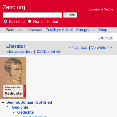
Zeno.org
Erweiterte Suche
Bibliothek
Nur in Literatur
Bibliothek
Lesesaal
Zufälliger Artikel
Kategorien
Shop
DRUCKEN
Literatur
<< Zurück
|
Vorwärts >>
Inhaltsverzeichnis
|
Zufälliger Artikel
Seume, Johann Gottfried
Gedichte
Gedichte