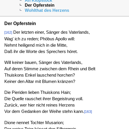
An Klopstock
Der Opferstein
Wohlthat des Herzens
Der Opferstein
Der letzten einer, Sänger des Vaterlands,
[162]
Wag' ich zu reden; Phöbus Apollo will:
Nehmt heiligend mich in die Mitte,
Daß ihr die Worte des Sprechers höret.
Will keiner bauen, Sänger des Vaterlands,
Auf deren Stimme zwischen dem Rhein und Belt
Thuiskons Enkel lauschend horchen?
Keiner den Altar mit Blumen kränzen?
Die Pieriden lieben Thuiskons Hain;
Die Quelle rauschet ihrer Begeistrung voll.
Zurück, wer hier nicht reines Herzens
Vor dem Gedanken der Weihe stehn kann.
[163]
Dione nennet Tochter Musarion;
Der weise Tejer küsset den Silbergreis,