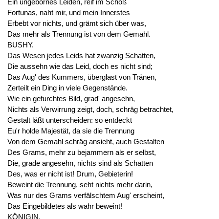
Ein ungebornes Leiden, reif im Schoß
Fortunas, naht mir, und mein Innerstes
Erbebt vor nichts, und grämt sich über was,
Das mehr als Trennung ist von dem Gemahl.
BUSHY.
Das Wesen jedes Leids hat zwanzig Schatten,
Die aussehn wie das Leid, doch es nicht sind;
Das Aug' des Kummers, überglast von Tränen,
Zerteilt ein Ding in viele Gegenstände.
Wie ein gefurchtes Bild, grad' angesehn,
Nichts als Verwirrung zeigt, doch, schräg betrachtet,
Gestalt läßt unterscheiden: so entdeckt
Eu'r holde Majestät, da sie die Trennung
Von dem Gemahl schräg ansieht, auch Gestalten
Des Grams, mehr zu bejammern als er selbst,
Die, grade angesehn, nichts sind als Schatten
Des, was er nicht ist! Drum, Gebieterin!
Beweint die Trennung, seht nichts mehr darin,
Was nur des Grams verfälschtem Aug' erscheint,
Das Eingebildetes als wahr beweint!
KÖNIGIN.