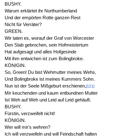
BUSHY.
Warum erklärtet ihr Northumberland
Und der empörten Rotte ganzen Rest
Nicht für Verräter?
GREEN.
Wir taten es, worauf der Graf von Worcester
Den Stab gebrochen, sein Hofmeistertum
Hat aufgesagt und alles Hofgesinde
Mit ihm entwichen ist zum Bolingbroke.
KÖNIGIN.
So, Green! Du bist Wehmutter meines Wehs,
Und Bolingbroke ist meines Kummers Sohn.
Nun ist der Seele Mißgeburt erschienen,
[121]
Mir keuchenden und kaum entbundnen Mutter
Ist Weh auf Weh und Leid auf Leid gehäuft.
BUSHY.
Fürstin, verzweifelt nicht!
KÖNIGIN.
Wer will mir's wehren?
Ich will verzweifeln und will Feindschaft halten