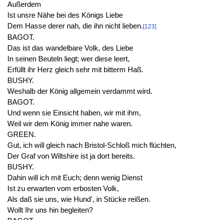
Außerdem
Ist unsre Nähe bei des Königs Liebe
Dem Hasse derer nah, die ihn nicht lieben.
[123]
BAGOT.
Das ist das wandelbare Volk, des Liebe
In seinen Beuteln liegt; wer diese leert,
Erfüllt ihr Herz gleich sehr mit bitterm Haß.
BUSHY.
Weshalb der König allgemein verdammt wird.
BAGOT.
Und wenn sie Einsicht haben, wir mit ihm,
Weil wir dem König immer nahe waren.
GREEN.
Gut, ich will gleich nach Bristol-Schloß mich flüchten,
Der Graf von Wiltshire ist ja dort bereits.
BUSHY.
Dahin will ich mit Euch; denn wenig Dienst
Ist zu erwarten vom erbosten Volk,
Als daß sie uns, wie Hund', in Stücke reißen.
Wollt Ihr uns hin begleiten?