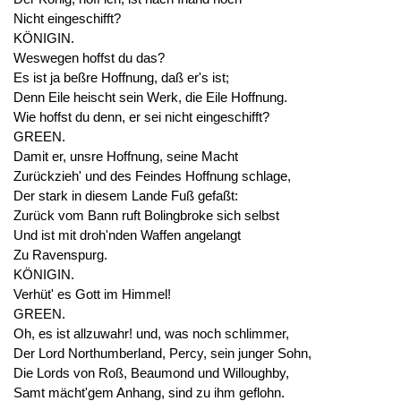
Nicht eingeschifft?
KÖNIGIN.
Weswegen hoffst du das?
Es ist ja beßre Hoffnung, daß er's ist;
Denn Eile heischt sein Werk, die Eile Hoffnung.
Wie hoffst du denn, er sei nicht eingeschifft?
GREEN.
Damit er, unsre Hoffnung, seine Macht
Zurückzieh' und des Feindes Hoffnung schlage,
Der stark in diesem Lande Fuß gefaßt:
Zurück vom Bann ruft Bolingbroke sich selbst
Und ist mit droh'nden Waffen angelangt
Zu Ravenspurg.
KÖNIGIN.
Verhüt' es Gott im Himmel!
GREEN.
Oh, es ist allzuwahr! und, was noch schlimmer,
Der Lord Northumberland, Percy, sein junger Sohn,
Die Lords von Roß, Beaumond und Willoughby,
Samt mächt'gem Anhang, sind zu ihm geflohn.