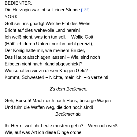
BEDIENTER.
Die Herzogin war tot seit einer Stunde.
[122]
YORK.
Gott sei uns gnädig! Welche Flut des Wehs
Bricht auf dies wehevolle Land herein!
Ich weiß nicht, was ich tun soll. – Wollte Gott
(Hätt' ich durch Untreu' nur ihn nicht gereizt),
Der König hätte mir, wie meinem Bruder,
Das Haupt abschlagen lassen! – Wie, sind noch
Eilboten nicht nach Irland abgeschickt? –
Wie schaffen wir zu diesen Kriegen Geld? –
Kommt, Schwester! – Nichte, mein ich, – o verzeiht!
Zu dem Bedienten.
Geh, Bursch! Mach' dich nach Haus, besorge Wagen
Und führ' die Waffen weg, die dort noch sind!
Bedienter ab.
Ihr Herrn, wollt ihr Leute mustern gehn? – Wenn ich weiß,
Wie, auf was Art ich diese Dinge ordne,