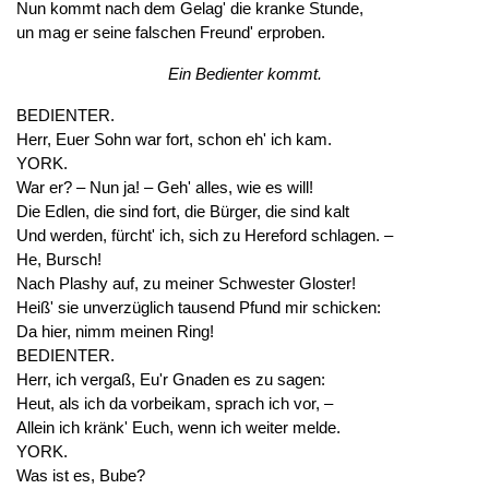
Nun kommt nach dem Gelag' die kranke Stunde,
un mag er seine falschen Freund' erproben.
Ein Bedienter kommt.
BEDIENTER.
Herr, Euer Sohn war fort, schon eh' ich kam.
YORK.
War er? – Nun ja! – Geh' alles, wie es will!
Die Edlen, die sind fort, die Bürger, die sind kalt
Und werden, fürcht' ich, sich zu Hereford schlagen. –
He, Bursch!
Nach Plashy auf, zu meiner Schwester Gloster!
Heiß' sie unverzüglich tausend Pfund mir schicken:
Da hier, nimm meinen Ring!
BEDIENTER.
Herr, ich vergaß, Eu'r Gnaden es zu sagen:
Heut, als ich da vorbeikam, sprach ich vor, –
Allein ich kränk' Euch, wenn ich weiter melde.
YORK.
Was ist es, Bube?