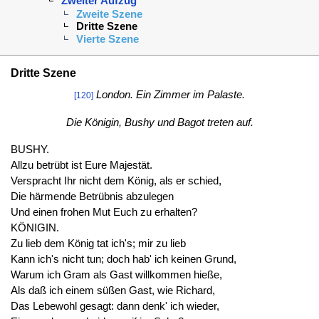
Zweiter Aufzug
Zweite Szene
Dritte Szene
Vierte Szene
Dritte Szene
London. Ein Zimmer im Palaste.
[120]
Die Königin, Bushy und Bagot treten auf.
BUSHY.
Allzu betrübt ist Eure Majestät.
Verspracht Ihr nicht dem König, als er schied,
Die härmende Betrübnis abzulegen
Und einen frohen Mut Euch zu erhalten?
KÖNIGIN.
Zu lieb dem König tat ich's; mir zu lieb
Kann ich's nicht tun; doch hab' ich keinen Grund,
Warum ich Gram als Gast willkommen hieße,
Als daß ich einem süßen Gast, wie Richard,
Das Lebewohl gesagt: dann denk' ich wieder,