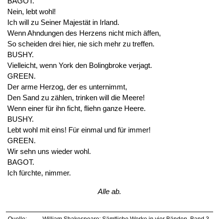
BAGOT.
Nein, lebt wohl!
Ich will zu Seiner Majestät in Irland.
Wenn Ahndungen des Herzens nicht mich äffen,
So scheiden drei hier, nie sich mehr zu treffen.
BUSHY.
Vielleicht, wenn York den Bolingbroke verjagt.
GREEN.
Der arme Herzog, der es unternimmt,
Den Sand zu zählen, trinken will die Meere!
Wenn einer für ihn ficht, fliehn ganze Heere.
BUSHY.
Lebt wohl mit eins! Für einmal und für immer!
GREEN.
Wir sehn uns wieder wohl.
BAGOT.
Ich fürchte, nimmer.
Alle ab.
Quelle:
William Shakespeare: Sämtliche Werke in vier Bänden. Band 3,