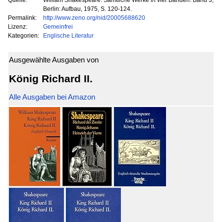
Berlin: Aufbau, 1975, S. 120-124.
Permalink:
http://www.zeno.org/nid/20005688620
Lizenz:
Gemeinfrei
Kategorien:
Englische Literatur
Ausgewählte Ausgaben von
König Richard II.
Alle Ausgaben bei Amazon