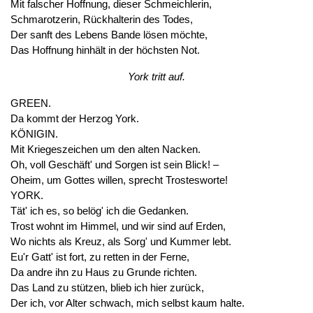
Mit falscher Hoffnung, dieser Schmeichlerin,
Schmarotzerin, Rückhalterin des Todes,
Der sanft des Lebens Bande lösen möchte,
Das Hoffnung hinhält in der höchsten Not.
York tritt auf.
GREEN.
Da kommt der Herzog York.
KÖNIGIN.
Mit Kriegeszeichen um den alten Nacken.
Oh, voll Geschäft' und Sorgen ist sein Blick! –
Oheim, um Gottes willen, sprecht Trostesworte!
YORK.
Tät' ich es, so belög' ich die Gedanken.
Trost wohnt im Himmel, und wir sind auf Erden,
Wo nichts als Kreuz, als Sorg' und Kummer lebt.
Eu'r Gatt' ist fort, zu retten in der Ferne,
Da andre ihn zu Haus zu Grunde richten.
Das Land zu stützen, blieb ich hier zurück,
Der ich, vor Alter schwach, mich selbst kaum halte.