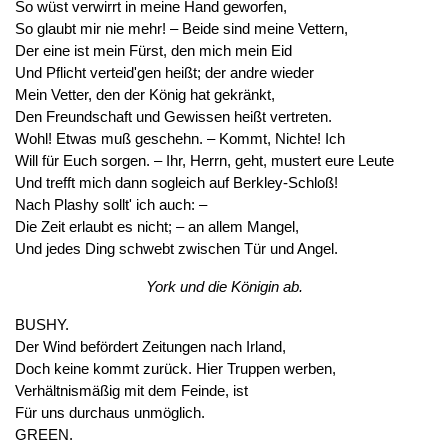
So wüst verwirrt in meine Hand geworfen,
So glaubt mir nie mehr! – Beide sind meine Vettern,
Der eine ist mein Fürst, den mich mein Eid
Und Pflicht verteid'gen heißt; der andre wieder
Mein Vetter, den der König hat gekränkt,
Den Freundschaft und Gewissen heißt vertreten.
Wohl! Etwas muß geschehn. – Kommt, Nichte! Ich
Will für Euch sorgen. – Ihr, Herrn, geht, mustert eure Leute
Und trefft mich dann sogleich auf Berkley-Schloß!
Nach Plashy sollt' ich auch: –
Die Zeit erlaubt es nicht; – an allem Mangel,
Und jedes Ding schwebt zwischen Tür und Angel.
York und die Königin ab.
BUSHY.
Der Wind befördert Zeitungen nach Irland,
Doch keine kommt zurück. Hier Truppen werben,
Verhältnismäßig mit dem Feinde, ist
Für uns durchaus unmöglich.
GREEN.