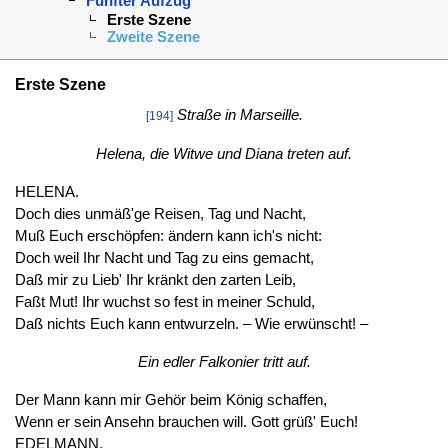
Fünfter Aufzug
Erste Szene
Zweite Szene
Erste Szene
Straße in Marseille.
[194]
Helena, die Witwe und Diana treten auf.
HELENA.
Doch dies unmäß'ge Reisen, Tag und Nacht,
Muß Euch erschöpfen: ändern kann ich's nicht:
Doch weil Ihr Nacht und Tag zu eins gemacht,
Daß mir zu Lieb' Ihr kränkt den zarten Leib,
Faßt Mut! Ihr wuchst so fest in meiner Schuld,
Daß nichts Euch kann entwurzeln. – Wie erwünscht! –
Ein edler Falkonier tritt auf.
Der Mann kann mir Gehör beim König schaffen,
Wenn er sein Ansehn brauchen will. Gott grüß' Euch!
EDELMANN.