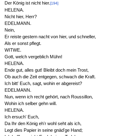
Der König ist nicht hier.
[194]
HELENA.
Nicht hier, Herr?
EDELMANN.
Nein,
Er reiste gestern nacht von hier, und schneller,
Als er sonst pflegt.
WITWE.
Gott, welch vergeblich Mühn!
HELENA.
Ende gut, alles gut! Bleibt doch mein Trost,
Ob auch die Zeit entgegen, schwach die Kraft.
Ich bitt' Euch, sagt, wohin er abgereist?
EDELMANN.
Nun, wenn ich recht gehört, nach Roussillon,
Wohin ich selber gehn will.
HELENA.
Ich ersuch' Euch,
Da Ihr den König eh'r wohl seht als ich,
Legt dies Papier in seine gnäd'ge Hand;