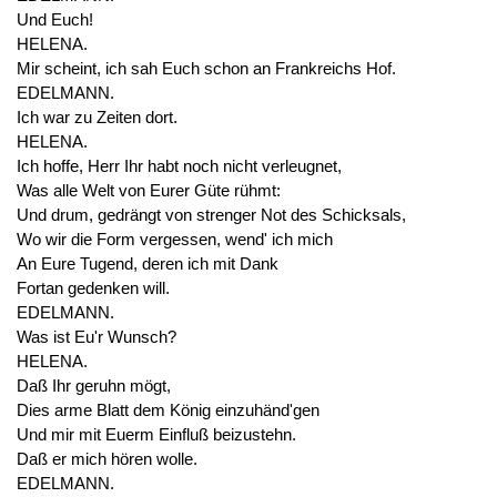
Und Euch!
HELENA.
Mir scheint, ich sah Euch schon an Frankreichs Hof.
EDELMANN.
Ich war zu Zeiten dort.
HELENA.
Ich hoffe, Herr Ihr habt noch nicht verleugnet,
Was alle Welt von Eurer Güte rühmt:
Und drum, gedrängt von strenger Not des Schicksals,
Wo wir die Form vergessen, wend' ich mich
An Eure Tugend, deren ich mit Dank
Fortan gedenken will.
EDELMANN.
Was ist Eu'r Wunsch?
HELENA.
Daß Ihr geruhn mögt,
Dies arme Blatt dem König einzuhänd'gen
Und mir mit Euerm Einfluß beizustehn.
Daß er mich hören wolle.
EDELMANN.