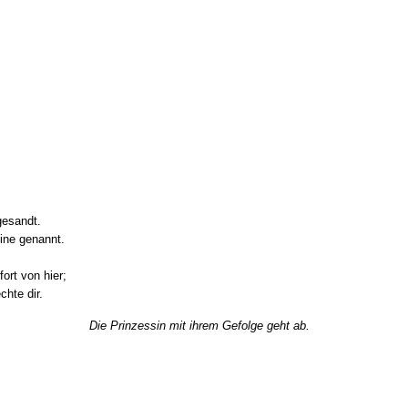
gesandt.
ine genannt.
fort von hier;
chte dir.
Die Prinzessin mit ihrem Gefolge geht ab.