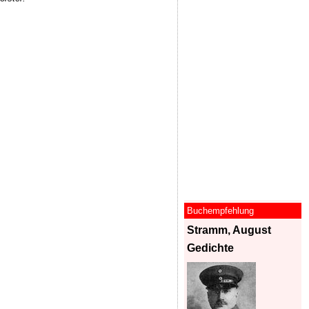
Buchempfehlung
Stramm, August
Gedichte