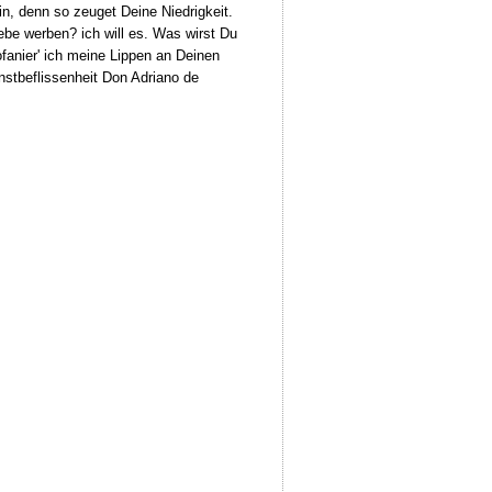
in, denn so zeuget Deine Niedrigkeit.
iebe werben? ich will es. Was wirst Du
ofanier' ich meine Lippen an Deinen
nstbeflissenheit Don Adriano de