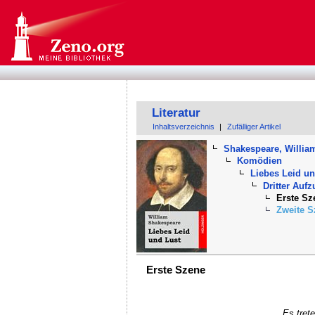
Literatur
Inhaltsverzeichnis
|
Zufälliger Artikel
Shakespeare, Willia
Komödien
Liebes Leid un
Dritter Auf
Erste Sz
Zweite S
Erste Szene
Es trete