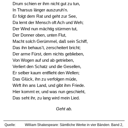
Drum schien er ihm nicht gut zu tun,
In Tharsus länger auszuruh'n.
Er folgt dem Rat und geht zur See,
Da lernt der Mensch oft Ach und Weh;
Der Wind nun mächtig stürmen tut,
Der Donner oben, unten Flut,
Macht solch Gerümmel, daß sein Schiff,
Das ihn behaus't, zerscheitert bricht;
Der arme Fürst, dem nichts geblieben,
Von Wogen auf und ab getrieben,
Verliert den Schatz und die Gesellen,
Er selber kaum entflieht den Wellen;
Das Glück, ihn zu verfolgen müde,
Wirft ihn ans Land, und gibt ihm Friede.
Hier kommt er, und was nun geschieht,
Das seht ihr, zu lang wird mein Lied.
Geht ab.
Quelle:
William Shakespeare: Sämtliche Werke in vier Bänden. Band 2,