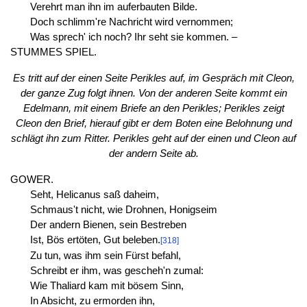
Verehrt man ihn im auferbauten Bilde.
Doch schlimm're Nachricht wird vernommen;
Was sprech' ich noch? Ihr seht sie kommen. –
STUMMES SPIEL.
Es tritt auf der einen Seite Perikles auf, im Gespräch mit Cleon,
der ganze Zug folgt ihnen. Von der anderen Seite kommt ein
Edelmann, mit einem Briefe an den Perikles; Perikles zeigt
Cleon den Brief, hierauf gibt er dem Boten eine Belohnung und
schlägt ihn zum Ritter. Perikles geht auf der einen und Cleon auf
der andern Seite ab.
GOWER.
Seht, Helicanus saß daheim,
Schmaus't nicht, wie Drohnen, Honigseim
Der andern Bienen, sein Bestreben
Ist, Bös ertöten, Gut beleben.
[318]
Zu tun, was ihm sein Fürst befahl,
Schreibt er ihm, was gescheh'n zumal:
Wie Thaliard kam mit bösem Sinn,
In Absicht, zu ermorden ihn,