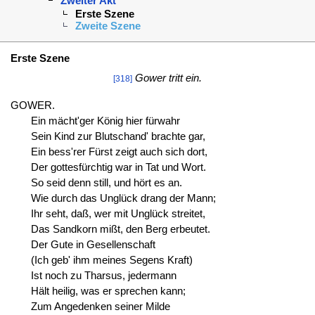
Zweiter Akt
Erste Szene
Zweite Szene
Erste Szene
Gower tritt ein.
[318]
GOWER.
Ein mächt'ger König hier fürwahr
Sein Kind zur Blutschand' brachte gar,
Ein bess'rer Fürst zeigt auch sich dort,
Der gottesfürchtig war in Tat und Wort.
So seid denn still, und hört es an.
Wie durch das Unglück drang der Mann;
Ihr seht, daß, wer mit Unglück streitet,
Das Sandkorn mißt, den Berg erbeutet.
Der Gute in Gesellenschaft
(Ich geb' ihm meines Segens Kraft)
Ist noch zu Tharsus, jedermann
Hält heilig, was er sprechen kann;
Zum Angedenken seiner Milde