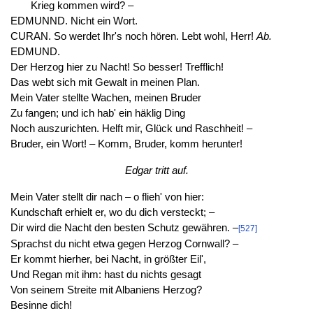
Krieg kommen wird? –
EDMUNND. Nicht ein Wort.
CURAN. So werdet Ihr's noch hören. Lebt wohl, Herr!
Ab.
EDMUND.
Der Herzog hier zu Nacht! So besser! Trefflich!
Das webt sich mit Gewalt in meinen Plan.
Mein Vater stellte Wachen, meinen Bruder
Zu fangen; und ich hab' ein häklig Ding
Noch auszurichten. Helft mir, Glück und Raschheit! –
Bruder, ein Wort! – Komm, Bruder, komm herunter!
Edgar tritt auf.
Mein Vater stellt dir nach – o flieh' von hier:
Kundschaft erhielt er, wo du dich versteckt; –
Dir wird die Nacht den besten Schutz gewähren. –
[527]
Sprachst du nicht etwa gegen Herzog Cornwall? –
Er kommt hierher, bei Nacht, in größter Eil',
Und Regan mit ihm: hast du nichts gesagt
Von seinem Streite mit Albaniens Herzog?
Besinne dich!