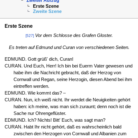
Zweiter Aufzug
Erste Szene
Zweite Szene
Erste Szene
Vor dem Schlosse des Grafen Gloster.
[527]
Es treten auf Edmund und Curan von verschiedenen Seiten.
EDMUND. Gott grüß' dich, Curan!
CURAN. Und Euch, Herr! Ich bin bei Euerm Vater gewesen und
habe ihm die Nachricht gebracht, daß der Herzog von
Cornwall und Regan, seine Herzogin, diesen Abend bei ihm
eintreffen werden.
EDMUND. Wie kommt das? –
CURAN. Nun, ich weiß nicht. Ihr werdet die Neuigkeiten gehört
haben: ich meine, was man sich zuraunt; denn noch ist die
Sache nur Ohrengeflüster.
EDMUND. Ich? Nichts! Bitt' Euch, was sagt man?
CURAN. Habt Ihr nicht gehört, daß es wahrscheinlich bald
zwischen den Herzogen von Cornwall und Albanien zum