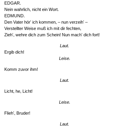
EDGAR.
Nein wahrlich, nicht ein Wort.
EDMUND.
Den Vater hör' ich kommen, – nun verzeih' –
Verstellter Weise muß ich mit dir fechten,
Zieh', wehre dich zum Schein! Nun mach' dich fort!
Laut.
Ergib dich!
Leise.
Komm zuvor ihm!
Laut.
Licht, he, Licht!
Leise.
Flieh', Bruder!
Laut.