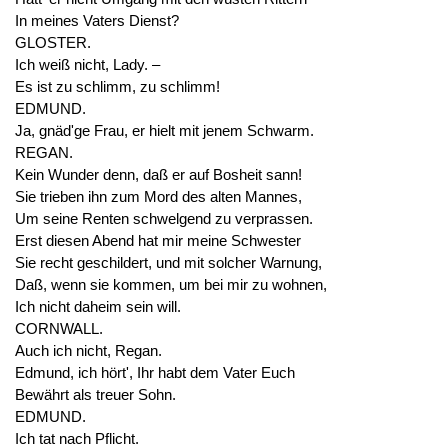
In meines Vaters Dienst?
GLOSTER.
Ich weiß nicht, Lady. –
Es ist zu schlimm, zu schlimm!
EDMUND.
Ja, gnäd'ge Frau, er hielt mit jenem Schwarm.
REGAN.
Kein Wunder denn, daß er auf Bosheit sann!
Sie trieben ihn zum Mord des alten Mannes,
Um seine Renten schwelgend zu verprassen.
Erst diesen Abend hat mir meine Schwester
Sie recht geschildert, und mit solcher Warnung,
Daß, wenn sie kommen, um bei mir zu wohnen,
Ich nicht daheim sein will.
CORNWALL.
Auch ich nicht, Regan.
Edmund, ich hört', Ihr habt dem Vater Euch
Bewährt als treuer Sohn.
EDMUND.
Ich tat nach Pflicht.