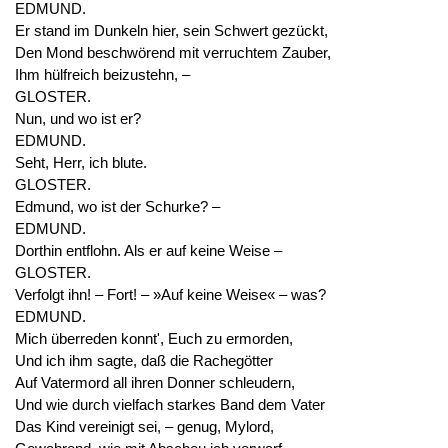
EDMUND.
Er stand im Dunkeln hier, sein Schwert gezückt,
Den Mond beschwörend mit verruchtem Zauber,
Ihm hülfreich beizustehn, –
GLOSTER.
Nun, und wo ist er?
EDMUND.
Seht, Herr, ich blute.
GLOSTER.
Edmund, wo ist der Schurke? –
EDMUND.
Dorthin entflohn. Als er auf keine Weise –
GLOSTER.
Verfolgt ihn! – Fort! – »Auf keine Weise« – was?
EDMUND.
Mich überreden konnt', Euch zu ermorden,
Und ich ihm sagte, daß die Rachegötter
Auf Vatermord all ihren Donner schleudern,
Und wie durch vielfach starkes Band dem Vater
Das Kind vereinigt sei, – genug, Mylord,