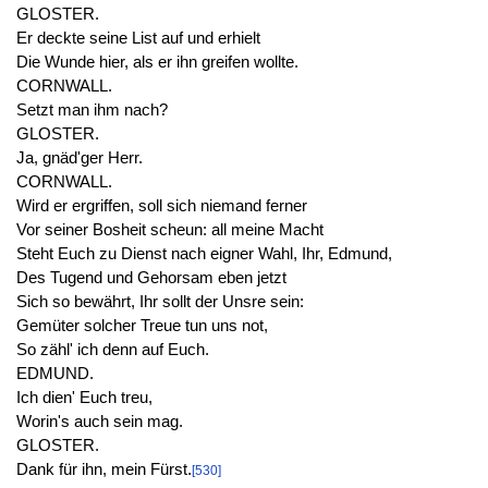
GLOSTER.
Er deckte seine List auf und erhielt
Die Wunde hier, als er ihn greifen wollte.
CORNWALL.
Setzt man ihm nach?
GLOSTER.
Ja, gnäd'ger Herr.
CORNWALL.
Wird er ergriffen, soll sich niemand ferner
Vor seiner Bosheit scheun: all meine Macht
Steht Euch zu Dienst nach eigner Wahl, Ihr, Edmund,
Des Tugend und Gehorsam eben jetzt
Sich so bewährt, Ihr sollt der Unsre sein:
Gemüter solcher Treue tun uns not,
So zähl' ich denn auf Euch.
EDMUND.
Ich dien' Euch treu,
Worin's auch sein mag.
GLOSTER.
Dank für ihn, mein Fürst.
[530]