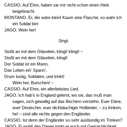
CASSIO. Auf Ehre, haben sie mir nicht schon einen Hieb
beigebracht.
MONTANO. Ei, der wäre klein! Kaum eine Flasche, so wahr ich
ein Soldat bin!
JAGO. Wein her!
Singt.
Stoßt an mit dem Gläselein, klingt! klingt! –
Stoßt an mit dem Gläselein, klingt!
Der Soldat ist ein Mann,
Das Leben ein' Spann',
Drum lustig, Soldaten, und trinkt!
Wein her, Burschen! –
CASSIO. Auf Ehre, ein allerliebstes Lied.
JAGO. Ich hab's in England gelernt, wo sie, das muß man
sagen, sich gewaltig auf das Bechern verstehn. Euer Däne,
euer Deutscher, euer dickbäuchiger Holländer, – zu trinken,
he! – sind alle nichts gegen den Engländer.
CASSIO. Ist denn der Engländer so sehr ausbündig im Trinken?
JAGO. Ei wohl! den Dänen trinkt er euch mit Gemächlichkeit