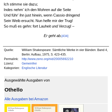
Ich stimme sie dazu;
Indes nehm' ich den Mohren auf die Seite
Und führ' ihn just hinein, wenn Cassio dringend
Sein Weib ersucht. Nun helfe mir der Trug!
So muß es gehn: fort Lauheit und Verzug! –
Er geht ab.
[434]
Quelle:
William Shakespeare: Sämtliche Werke in vier Bänden. Band 4,
Berlin: Aufbau, 1975, S. 423-435.
Permalink:
http://www.zeno.org/nid/20005692210
Lizenz:
Gemeinfrei
Kategorien:
Englische Literatur
Ausgewählte Ausgaben von
Othello
Alle Ausgaben bei Amazon