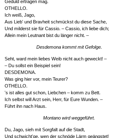
Geduld ertragen mag.
OTHELLO.
Ich weiß, Jago,
Aus Lieb' und Bravheit schmückst du diese Sache,
Und milderst sie für Cassio. – Cassio, ich liebe dich;
Allein mein Leutnant bist du länger nicht. –
Desdemona kommt mit Gefolge.
Seht, ward mein liebes Weib nicht auch geweckt! –
– Du sollst ein Beispiel sein!
DESDEMONA.
Was ging hier vor, mein Teurer?
OTHELLO.
's ist alles gut schon, Liebchen – komm zu Bett.
Ich selbst will Arzt sein, Herr, für Eure Wunden. –
Führt ihn nach Haus.
Montano wird weggeführt.
Du, Jago, sieh mit Sorgfalt auf die Stadt,
Und schwicht'ge, wen der schnöde Lärm geängstet!