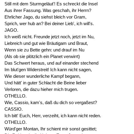
Still mit dem Sturmgeläut'! Es schreckt die Insel
Aus ihrer Fassung. Was geschah, ihr Herrn?
Ehrlicher Jago, du siehst bleich vor Gram,
Sprich, wer hub an? Bei deiner Lieb', ich will's.
JAGO.
Ich weiß nicht. Freunde jetzt noch, jetzt im Nu,
Liebreich und gut wie Bräutigam und Braut,
Wenn sie zu Bette gehn: und drauf im Nu
(Als ob sie plötzlich ein Planet verwirrt)
Das Schwert heraus, und auf einander stechend
Im blut'gen Widerstreit! Ich kann nicht sagen,
Wie dieser wunderliche Kampf begann,
Und hätt' in guter Schlacht die Beine lieber
Verloren, die dazu hieher mich trugen.
OTHELLO.
Wie, Cassio, kam's, daß du dich so vergaßest?
CASSIO.
Ich bitt' Euch, Herr, verzeiht, ich kann nicht reden.
OTHELLO.
Würd'ger Montan, Ihr schient mir sonst gesittet;