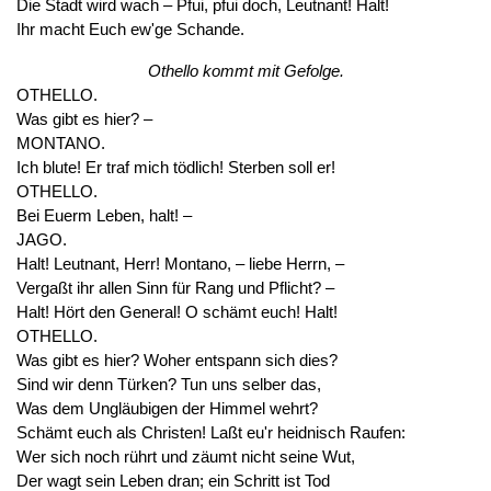
Die Stadt wird wach – Pfui, pfui doch, Leutnant! Halt!
Ihr macht Euch ew'ge Schande.
Othello kommt mit Gefolge.
OTHELLO.
Was gibt es hier? –
MONTANO.
Ich blute! Er traf mich tödlich! Sterben soll er!
OTHELLO.
Bei Euerm Leben, halt! –
JAGO.
Halt! Leutnant, Herr! Montano, – liebe Herrn, –
Vergaßt ihr allen Sinn für Rang und Pflicht? –
Halt! Hört den General! O schämt euch! Halt!
OTHELLO.
Was gibt es hier? Woher entspann sich dies?
Sind wir denn Türken? Tun uns selber das,
Was dem Ungläubigen der Himmel wehrt?
Schämt euch als Christen! Laßt eu'r heidnisch Raufen:
Wer sich noch rührt und zäumt nicht seine Wut,
Der wagt sein Leben dran; ein Schritt ist Tod