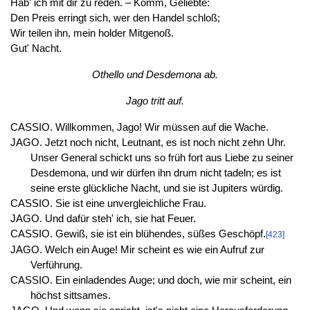
Hab' ich mit dir zu reden. – Komm, Geliebte:
Den Preis erringt sich, wer den Handel schloß;
Wir teilen ihn, mein holder Mitgenoß.
Gut' Nacht.
Othello und Desdemona ab.
Jago tritt auf.
CASSIO. Willkommen, Jago! Wir müssen auf die Wache.
JAGO. Jetzt noch nicht, Leutnant, es ist noch nicht zehn Uhr.
Unser General schickt uns so früh fort aus Liebe zu seiner
Desdemona, und wir dürfen ihn drum nicht tadeln; es ist
seine erste glückliche Nacht, und sie ist Jupiters würdig.
CASSIO. Sie ist eine unvergleichliche Frau.
JAGO. Und dafür steh' ich, sie hat Feuer.
CASSIO. Gewiß, sie ist ein blühendes, süßes Geschöpf.
[423]
JAGO. Welch ein Auge! Mir scheint es wie ein Aufruf zur
Verführung.
CASSIO. Ein einladendes Auge; und doch, wie mir scheint, ein
höchst sittsames.