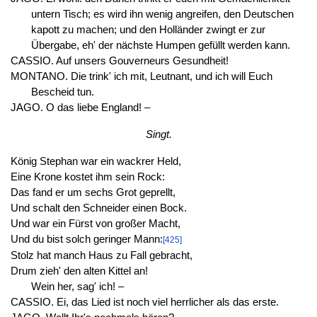
untern Tisch; es wird ihn wenig angreifen, den Deutschen
kapott zu machen; und den Holländer zwingt er zur
Übergabe, eh' der nächste Humpen gefüllt werden kann.
CASSIO. Auf unsers Gouverneurs Gesundheit!
MONTANO. Die trink' ich mit, Leutnant, und ich will Euch
Bescheid tun.
JAGO. O das liebe England! –
Singt.
König Stephan war ein wackrer Held,
Eine Krone kostet ihm sein Rock:
Das fand er um sechs Grot geprellt,
Und schalt den Schneider einen Bock.
Und war ein Fürst von großer Macht,
Und du bist solch geringer Mann:
[425]
Stolz hat manch Haus zu Fall gebracht,
Drum zieh' den alten Kittel an!
Wein her, sag' ich! –
CASSIO. Ei, das Lied ist noch viel herrlicher als das erste.