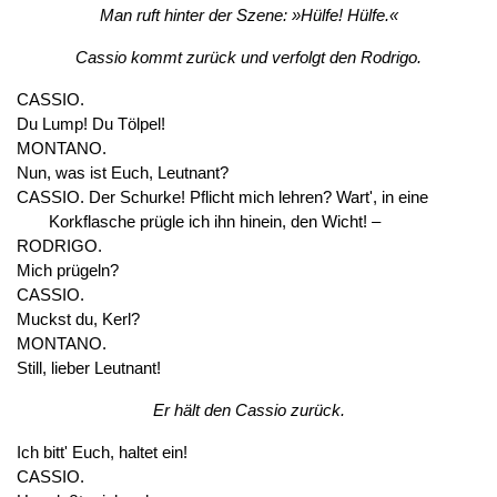
Man ruft hinter der Szene: »Hülfe! Hülfe.«
Cassio kommt zurück und verfolgt den Rodrigo.
CASSIO.
Du Lump! Du Tölpel!
MONTANO.
Nun, was ist Euch, Leutnant?
CASSIO. Der Schurke! Pflicht mich lehren? Wart', in eine
Korkflasche prügle ich ihn hinein, den Wicht! –
RODRIGO.
Mich prügeln?
CASSIO.
Muckst du, Kerl?
MONTANO.
Still, lieber Leutnant!
Er hält den Cassio zurück.
Ich bitt' Euch, haltet ein!
CASSIO.