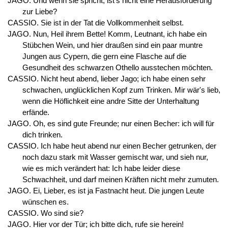
JAGO. Und wenn sie spricht, ist's nicht eine Herausforderung
zur Liebe?
CASSIO. Sie ist in der Tat die Vollkommenheit selbst.
JAGO. Nun, Heil ihrem Bette! Komm, Leutnant, ich habe ein
Stübchen Wein, und hier draußen sind ein paar muntre
Jungen aus Cypern, die gern eine Flasche auf die
Gesundheit des schwarzen Othello ausstechen möchten.
CASSIO. Nicht heut abend, lieber Jago; ich habe einen sehr
schwachen, unglücklichen Kopf zum Trinken. Mir wär's lieb,
wenn die Höflichkeit eine andre Sitte der Unterhaltung
erfände.
JAGO. Oh, es sind gute Freunde; nur einen Becher: ich will für
dich trinken.
CASSIO. Ich habe heut abend nur einen Becher getrunken, der
noch dazu stark mit Wasser gemischt war, und sieh nur,
wie es mich verändert hat: Ich habe leider diese
Schwachheit, und darf meinen Kräften nicht mehr zumuten.
JAGO. Ei, Lieber, es ist ja Fastnacht heut. Die jungen Leute
wünschen es.
CASSIO. Wo sind sie?
JAGO. Hier vor der Tür; ich bitte dich, rufe sie herein!