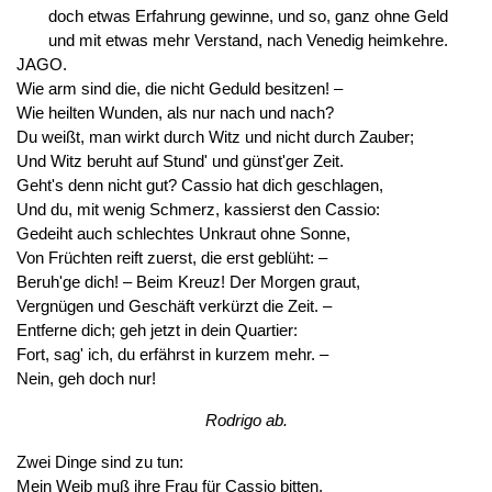
doch etwas Erfahrung gewinne, und so, ganz ohne Geld
und mit etwas mehr Verstand, nach Venedig heimkehre.
JAGO.
Wie arm sind die, die nicht Geduld besitzen! –
Wie heilten Wunden, als nur nach und nach?
Du weißt, man wirkt durch Witz und nicht durch Zauber;
Und Witz beruht auf Stund' und günst'ger Zeit.
Geht's denn nicht gut? Cassio hat dich geschlagen,
Und du, mit wenig Schmerz, kassierst den Cassio:
Gedeiht auch schlechtes Unkraut ohne Sonne,
Von Früchten reift zuerst, die erst geblüht: –
Beruh'ge dich! – Beim Kreuz! Der Morgen graut,
Vergnügen und Geschäft verkürzt die Zeit. –
Entferne dich; geh jetzt in dein Quartier:
Fort, sag' ich, du erfährst in kurzem mehr. –
Nein, geh doch nur!
Rodrigo ab.
Zwei Dinge sind zu tun:
Mein Weib muß ihre Frau für Cassio bitten,