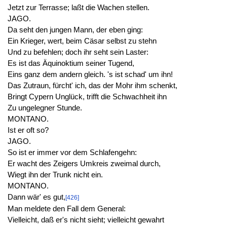
Jetzt zur Terrasse; laßt die Wachen stellen.
JAGO.
Da seht den jungen Mann, der eben ging:
Ein Krieger, wert, beim Cäsar selbst zu stehn
Und zu befehlen; doch ihr seht sein Laster:
Es ist das Äquinoktium seiner Tugend,
Eins ganz dem andern gleich. 's ist schad' um ihn!
Das Zutraun, fürcht' ich, das der Mohr ihm schenkt,
Bringt Cypern Unglück, trifft die Schwachheit ihn
Zu ungelegner Stunde.
MONTANO.
Ist er oft so?
JAGO.
So ist er immer vor dem Schlafengehn:
Er wacht des Zeigers Umkreis zweimal durch,
Wiegt ihn der Trunk nicht ein.
MONTANO.
Dann wär' es gut,
[426]
Man meldete den Fall dem General:
Vielleicht, daß er's nicht sieht; vielleicht gewahrt