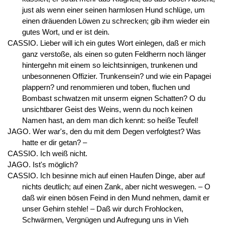
just als wenn einer seinen harmlosen Hund schlüge, um
einen dräuenden Löwen zu schrecken; gib ihm wieder ein
gutes Wort, und er ist dein.
CASSIO. Lieber will ich ein gutes Wort einlegen, daß er mich
ganz verstoße, als einen so guten Feldherrn noch länger
hintergehn mit einem so leichtsinnigen, trunkenen und
unbesonnenen Offizier. Trunkensein? und wie ein Papagei
plappern? und renommieren und toben, fluchen und
Bombast schwatzen mit unserm eignen Schatten? O du
unsichtbarer Geist des Weins, wenn du noch keinen
Namen hast, an dem man dich kennt: so heiße Teufel!
JAGO. Wer war's, den du mit dem Degen verfolgtest? Was
hatte er dir getan? –
CASSIO. Ich weiß nicht.
JAGO. Ist's möglich?
CASSIO. Ich besinne mich auf einen Haufen Dinge, aber auf
nichts deutlich; auf einen Zank, aber nicht weswegen. – O
daß wir einen bösen Feind in den Mund nehmen, damit er
unser Gehirn stehle! – Daß wir durch Frohlocken,
Schwärmen, Vergnügen und Aufregung uns in Vieh