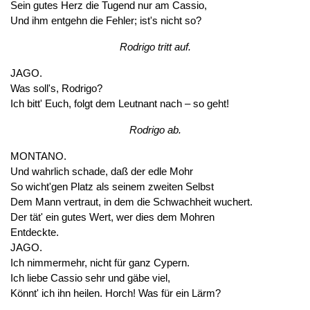
Sein gutes Herz die Tugend nur am Cassio,
Und ihm entgehn die Fehler; ist's nicht so?
Rodrigo tritt auf.
JAGO.
Was soll's, Rodrigo?
Ich bitt' Euch, folgt dem Leutnant nach – so geht!
Rodrigo ab.
MONTANO.
Und wahrlich schade, daß der edle Mohr
So wicht'gen Platz als seinem zweiten Selbst
Dem Mann vertraut, in dem die Schwachheit wuchert.
Der tät' ein gutes Wert, wer dies dem Mohren
Entdeckte.
JAGO.
Ich nimmermehr, nicht für ganz Cypern.
Ich liebe Cassio sehr und gäbe viel,
Könnt' ich ihn heilen. Horch! Was für ein Lärm?