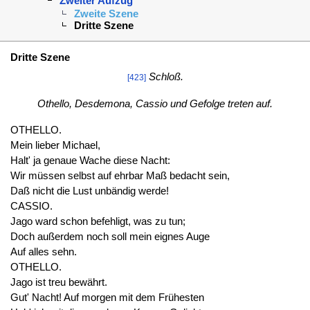
Zweiter Aufzug
Zweite Szene
Dritte Szene
Dritte Szene
Schloß.
[423]
Othello, Desdemona, Cassio und Gefolge treten auf.
OTHELLO.
Mein lieber Michael,
Halt' ja genaue Wache diese Nacht:
Wir müssen selbst auf ehrbar Maß bedacht sein,
Daß nicht die Lust unbändig werde!
CASSIO.
Jago ward schon befehligt, was zu tun;
Doch außerdem noch soll mein eignes Auge
Auf alles sehn.
OTHELLO.
Jago ist treu bewährt.
Gut' Nacht! Auf morgen mit dem Frühesten