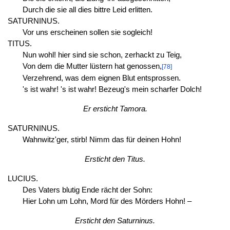
Durch die sie all dies bittre Leid erlitten.
SATURNINUS.
Vor uns erscheinen sollen sie sogleich!
TITUS.
Nun wohl! hier sind sie schon, zerhackt zu Teig,
Von dem die Mutter lüstern hat genossen,
[78]
Verzehrend, was dem eignen Blut entsprossen.
's ist wahr! 's ist wahr! Bezeug's mein scharfer Dolch!
Er ersticht Tamora.
SATURNINUS.
Wahnwitz'ger, stirb! Nimm das für deinen Hohn!
Ersticht den Titus.
LUCIUS.
Des Vaters blutig Ende rächt der Sohn:
Hier Lohn um Lohn, Mord für des Mörders Hohn! –
Ersticht den Saturninus.