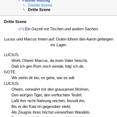
Fünfter Aufzug
Zweite Szene
Dritte Szene
Dritte Szene
Ein Gezelt mit Tischen und andern Sachen.
[77]
Lucius und Marcus treten auf; Goten führen den Aaron gefangen
ins Lager.
LUCIUS.
Wohl, Oheim Marcus, da mein Vater heischt,
Daß ich gen Rom mich wende, folg' ich dir.
GOTE.
Wir stehn dir bei, es gehe, wie es will.
LUCIUS.
Oheim, verwahrt mir den grausamen Mohren,
Den wüt'gen Tiger, den verfluchten Teufel;
Laßt ihm nicht Nahrung reichen, fesselt ihn,
Bis er der Kais'rin gegenüber steht,
Als Zeugnis ihres höchst verworfnen Wandels.