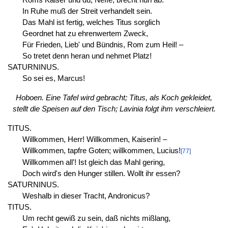
In Ruhe muß der Streit verhandelt sein.
Das Mahl ist fertig, welches Titus sorglich
Geordnet hat zu ehrenwertem Zweck,
Für Frieden, Lieb' und Bündnis, Rom zum Heil! –
So tretet denn heran und nehmet Platz!
SATURNINUS.
So sei es, Marcus!
Hoboen. Eine Tafel wird gebracht; Titus, als Koch gekleidet,
stellt die Speisen auf den Tisch; Lavinia folgt ihm verschleiert.
TITUS.
Willkommen, Herr! Willkommen, Kaiserin! –
Willkommen, tapfre Goten; willkommen, Lucius!
[77]
Willkommen all'! Ist gleich das Mahl gering,
Doch wird's den Hunger stillen. Wollt ihr essen?
SATURNINUS.
Weshalb in dieser Tracht, Andronicus?
TITUS.
Um recht gewiß zu sein, daß nichts mißlang,