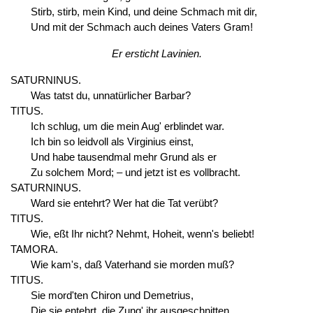
Stirb, stirb, mein Kind, und deine Schmach mit dir,
Und mit der Schmach auch deines Vaters Gram!
Er ersticht Lavinien.
SATURNINUS.
Was tatst du, unnatürlicher Barbar?
TITUS.
Ich schlug, um die mein Aug' erblindet war.
Ich bin so leidvoll als Virginius einst,
Und habe tausendmal mehr Grund als er
Zu solchem Mord; – und jetzt ist es vollbracht.
SATURNINUS.
Ward sie entehrt? Wer hat die Tat verübt?
TITUS.
Wie, eßt Ihr nicht? Nehmt, Hoheit, wenn's beliebt!
TAMORA.
Wie kam's, daß Vaterhand sie morden muß?
TITUS.
Sie mord'ten Chiron und Demetrius,
Die sie entehrt, die Zung' ihr ausgeschnitten,