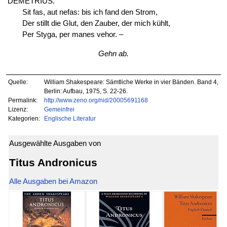
DEMETRIUS.
Sit fas, aut nefas: bis ich fand den Strom,
Der stillt die Glut, den Zauber, der mich kühlt,
Per Styga, per manes vehor. –
Gehn ab.
Quelle:
William Shakespeare: Sämtliche Werke in vier Bänden. Band 4,
Berlin: Aufbau, 1975, S. 22-26.
Permalink:
http://www.zeno.org/nid/20005691168
Lizenz:
Gemeinfrei
Kategorien:
Englische Literatur
Ausgewählte Ausgaben von
Titus Andronicus
Alle Ausgaben bei Amazon