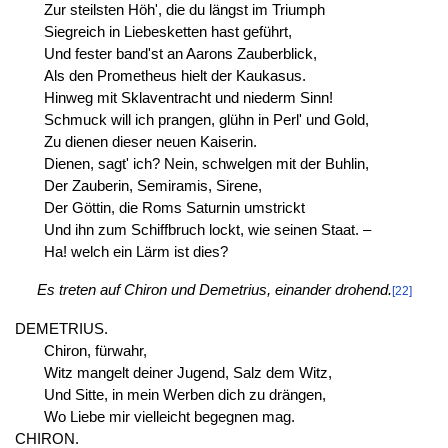
Zur steilsten Höh', die du längst im Triumph
Siegreich in Liebesketten hast geführt,
Und fester band'st an Aarons Zauberblick,
Als den Prometheus hielt der Kaukasus.
Hinweg mit Sklaventracht und niederm Sinn!
Schmuck will ich prangen, glühn in Perl' und Gold,
Zu dienen dieser neuen Kaiserin.
Dienen, sagt' ich? Nein, schwelgen mit der Buhlin,
Der Zauberin, Semiramis, Sirene,
Der Göttin, die Roms Saturnin umstrickt
Und ihn zum Schiffbruch lockt, wie seinen Staat. –
Ha! welch ein Lärm ist dies?
Es treten auf Chiron und Demetrius, einander drohend.
[22]
DEMETRIUS.
Chiron, fürwahr,
Witz mangelt deiner Jugend, Salz dem Witz,
Und Sitte, in mein Werben dich zu drängen,
Wo Liebe mir vielleicht begegnen mag.
CHIRON.