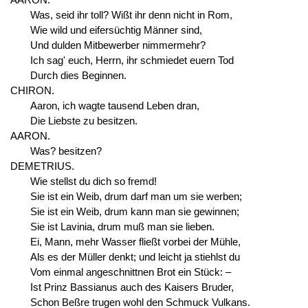
Was, seid ihr toll? Wißt ihr denn nicht in Rom,
Wie wild und eifersüchtig Männer sind,
Und dulden Mitbewerber nimmermehr?
Ich sag' euch, Herrn, ihr schmiedet euern Tod
Durch dies Beginnen.
CHIRON.
Aaron, ich wagte tausend Leben dran,
Die Liebste zu besitzen.
AARON.
Was? besitzen?
DEMETRIUS.
Wie stellst du dich so fremd!
Sie ist ein Weib, drum darf man um sie werben;
Sie ist ein Weib, drum kann man sie gewinnen;
Sie ist Lavinia, drum muß man sie lieben.
Ei, Mann, mehr Wasser fließt vorbei der Mühle,
Als es der Müller denkt; und leicht ja stiehlst du
Vom einmal angeschnittnen Brot ein Stück: –
Ist Prinz Bassianus auch des Kaisers Bruder,
Schon Beßre trugen wohl den Schmuck Vulkans.