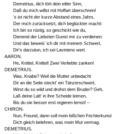
Demetrius, dich tört dein eitler Sinn,
Daß du mich willst mit Hoffart überschrein!
's ist nicht der kurze Abstand eines Jahrs,
Der mich zurücksetzt, dich beglückter macht:
Ich bin so rüstig, so geschickt wie du,
Dienend der Liebsten Gunst mir zu verdienen:
Und das beweis' ich dir mit meinem Schwert,
Dir's darzutun, ich sei Laviniens wert.
AARON.
He, Knittel, Knittel! Zwei Verliebte zanken!
DEMETRIUS.
Was, Knabe? Weil die Mutter unbedacht
Dir an die Seite steckt' ein Tänzerschwert,
Wirst du so wild und drohst dem Bruder? Geh,
Laß deine Latt' in ihre Scheide leimen,
Bis du sie besser erst regieren lernst! –
CHIRON.
Nun, Freund, dann soll mein bißchen Fechterkunst
Dich gleich belehren, was mein Mut vermag.
DEMETRIUS.