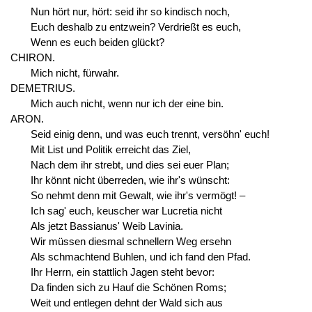
Nun hört nur, hört: seid ihr so kindisch noch,
Euch deshalb zu entzwein? Verdrießt es euch,
Wenn es euch beiden glückt?
CHIRON.
Mich nicht, fürwahr.
DEMETRIUS.
Mich auch nicht, wenn nur ich der eine bin.
ARON.
Seid einig denn, und was euch trennt, versöhn' euch!
Mit List und Politik erreicht das Ziel,
Nach dem ihr strebt, und dies sei euer Plan;
Ihr könnt nicht überreden, wie ihr's wünscht:
So nehmt denn mit Gewalt, wie ihr's vermögt! –
Ich sag' euch, keuscher war Lucretia nicht
Als jetzt Bassianus' Weib Lavinia.
Wir müssen diesmal schnellern Weg ersehn
Als schmachtend Buhlen, und ich fand den Pfad.
Ihr Herrn, ein stattlich Jagen steht bevor:
Da finden sich zu Hauf die Schönen Roms;
Weit und entlegen dehnt der Wald sich aus