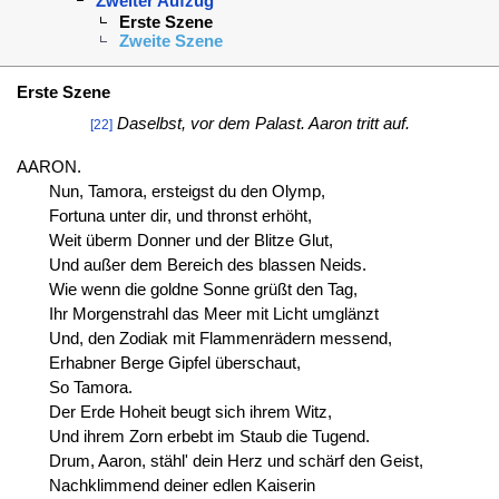
Zweiter Aufzug
Erste Szene
Zweite Szene
Erste Szene
Daselbst, vor dem Palast. Aaron tritt auf.
[22]
AARON.
Nun, Tamora, ersteigst du den Olymp,
Fortuna unter dir, und thronst erhöht,
Weit überm Donner und der Blitze Glut,
Und außer dem Bereich des blassen Neids.
Wie wenn die goldne Sonne grüßt den Tag,
Ihr Morgenstrahl das Meer mit Licht umglänzt
Und, den Zodiak mit Flammenrädern messend,
Erhabner Berge Gipfel überschaut,
So Tamora.
Der Erde Hoheit beugt sich ihrem Witz,
Und ihrem Zorn erbebt im Staub die Tugend.
Drum, Aaron, stähl' dein Herz und schärf den Geist,
Nachklimmend deiner edlen Kaiserin