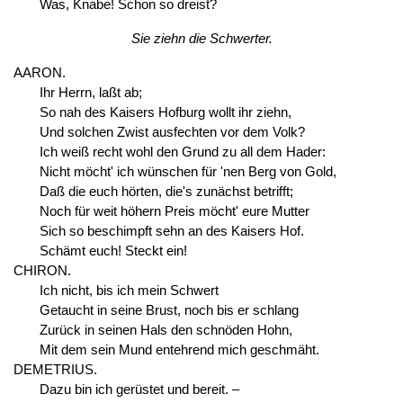
Was, Knabe! Schon so dreist?
Sie ziehn die Schwerter.
AARON.
Ihr Herrn, laßt ab;
So nah des Kaisers Hofburg wollt ihr ziehn,
Und solchen Zwist ausfechten vor dem Volk?
Ich weiß recht wohl den Grund zu all dem Hader:
Nicht möcht' ich wünschen für 'nen Berg von Gold,
Daß die euch hörten, die's zunächst betrifft;
Noch für weit höhern Preis möcht' eure Mutter
Sich so beschimpft sehn an des Kaisers Hof.
Schämt euch! Steckt ein!
CHIRON.
Ich nicht, bis ich mein Schwert
Getaucht in seine Brust, noch bis er schlang
Zurück in seinen Hals den schnöden Hohn,
Mit dem sein Mund entehrend mich geschmäht.
DEMETRIUS.
Dazu bin ich gerüstet und bereit. –