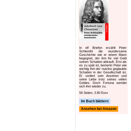
In elf Briefen erzählt Peter
Schlemihl die wundersame
Geschichte wie er einem Mann
begegnet, der ihm für viel Geld
seinen Schatten abkauft. Erst als
es zu spät ist, bemerkt Peter wie
wichtig ihm der nutzlos geglaubte
Schatten in der Gesellschaft ist.
Er verliert sein Ansehen und
seine Liebe trotz seines vielen
Geldes. Doch Fortuna wendet
sich ihm wieder zu.
56 Seiten, 3.80 Euro
Im Buch blättern
Ansehen bei Amazon