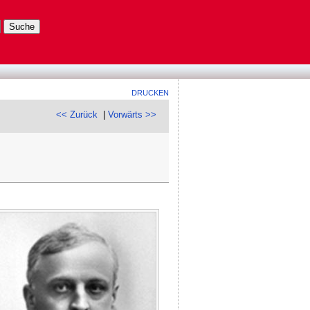
DRUCKEN
<< Zurück
|
Vorwärts >>