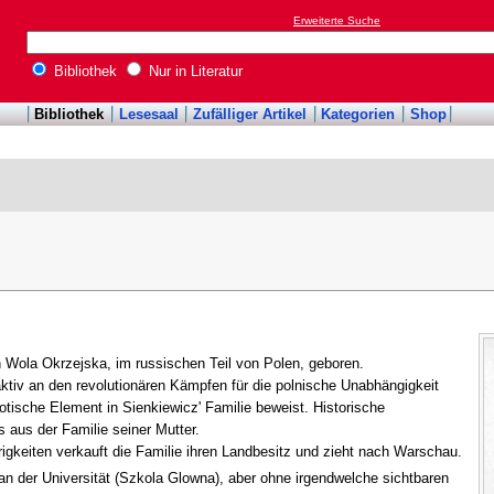
Erweiterte Suche
Bibliothek
Nur in Literatur
Bibliothek
Lesesaal
Zufälliger Artikel
Kategorien
Shop
 Wola Okrzejska, im russischen Teil von Polen, geboren.
ktiv an den revolutionären Kämpfen für die polnische Unabhängigkeit
riotische Element in Sienkiewicz' Familie beweist. Historische
 aus der Familie seiner Mutter.
keiten verkauft die Familie ihren Landbesitz und zieht nach Warschau.
an der Universität (Szkola Glowna), aber ohne irgendwelche sichtbaren