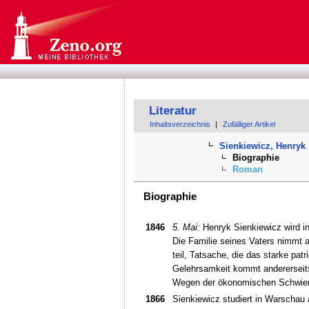
Literatur
Inhaltsverzeichnis
|
Zufälliger Artikel
Sienkiewicz, Henryk
Biographie
Roman
Biographie
1846
5. Mai:
Henryk Sienkiewicz wird in
Die Familie seines Vaters nimmt a
teil, Tatsache, die das starke pat
Gelehrsamkeit kommt andererseits
Wegen der ökonomischen Schwierig
1866
Sienkiewicz studiert in Warschau 