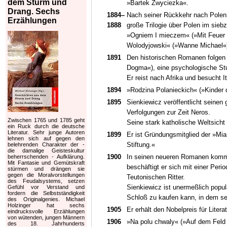
dem Sturm und
»Bartek Zwyciezka«.
Drang. Sechs
1884–
Nach seiner Rückkehr nach Polen,
Erzählungen
1888
große Trilogie über Polen im siebz
»Ogniem I mieczem« (»Mit Feuer
Wolodyjowski« (»Wanne Michael«) 
1891
Den historischen Romanen folgen
Dogma«), eine psychologische St
Er reist nach Afrika und besucht
1894
»Rodzina Polanieckich« (»Kinder 
1895
Sienkiewicz veröffentlicht seinen
Verfolgungen zur Zeit Neros.
Zwischen 1765 und 1785 geht
Seine stark katholische Weltsicht
ein Ruck durch die deutsche
Literatur. Sehr junge Autoren
1899
Er ist Gründungsmitglied der »Mia
lehnen sich auf gegen den
Stiftung.«
belehrenden Charakter der -
die damalige Geisteskultur
1900
In seinen neueren Romanen kommt
beherrschenden - Aufklärung.
Mit Fantasie und Gemütskraft
beschäftigt er sich mit einer Peri
stürmen und drängen sie
gegen die Moralvorstellungen
Teutonischen Ritter.
des Feudalsystems, setzen
Sienkiewicz ist unermeßlich popul
Gefühl vor Verstand und
fordern die Selbstständigkeit
Schloß zu kaufen kann, in dem se
des Originalgenies. Michael
Holzinger hat sechs
1905
Er erhält den Nobelpreis für Literat
eindrucksvolle Erzählungen
von wütenden, jungen Männern
1906
»Na polu chwaly« (»Auf dem Feld 
des 18. Jahrhunderts