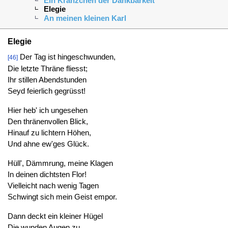
Ein Kränzchen der Dankbarkeit
Elegie
An meinen kleinen Karl
Elegie
Der Tag ist hingeschwunden,
[46]
Die letzte Thräne fliesst;
Ihr stillen Abendstunden
Seyd feierlich gegrüsst!
Hier heb' ich ungesehen
Den thränenvollen Blick,
Hinauf zu lichtern Höhen,
Und ahne ew'ges Glück.
Hüll', Dämmrung, meine Klagen
In deinen dichtsten Flor!
Vielleicht nach wenig Tagen
Schwingt sich mein Geist empor.
Dann deckt ein kleiner Hügel
Die wunden Augen zu.