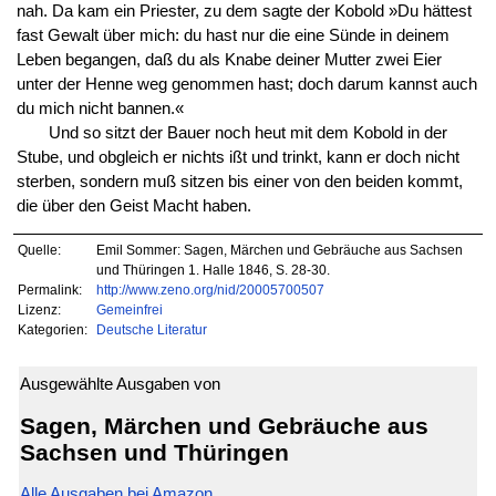
nah. Da kam ein Priester, zu dem sagte der Kobold »Du hättest
fast Gewalt über mich: du hast nur die eine Sünde in deinem
Leben begangen, daß du als Knabe deiner Mutter zwei Eier
unter der Henne weg genommen hast; doch darum kannst auch
du mich nicht bannen.«
Und so sitzt der Bauer noch heut mit dem Kobold in der
Stube, und obgleich er nichts ißt und trinkt, kann er doch nicht
sterben, sondern muß sitzen bis einer von den beiden kommt,
die über den Geist Macht haben.
Quelle:
Emil Sommer: Sagen, Märchen und Gebräuche aus Sachsen
und Thüringen 1. Halle 1846, S. 28-30.
Permalink:
http://www.zeno.org/nid/20005700507
Lizenz:
Gemeinfrei
Kategorien:
Deutsche Literatur
Ausgewählte Ausgaben von
Sagen, Märchen und Gebräuche aus
Sachsen und Thüringen
Alle Ausgaben bei Amazon