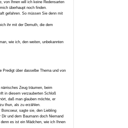
e, von Ihnen will ich keine Redensarten
 mich überhaupt noch finden.
aft gefahren. So müssen Sie denn mit
 mich ihr mit der Demuth, die dem
 man, wie ich, den weiten, unbekannten
ne Predigt über dasselbe Thema und von
, närrisches Zeug träumen, beim
nft in diesem verzauberten Schloß
uhört, daß man glauben möchte, er
u thun, als zu erzählen.
 Boncoeur, sagte sie, den Liebling
er Dir und dem Baumann doch Niemand
 denn es ist ein Mädchen, wie ich Ihnen