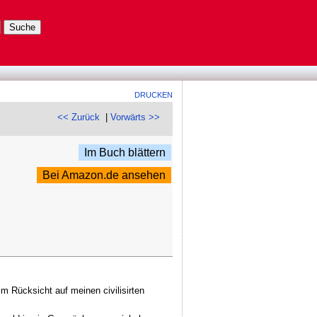
DRUCKEN
<< Zurück
|
Vorwärts >>
Im Buch blättern
Bei Amazon.de ansehen
 Rücksicht auf meinen civilisirten