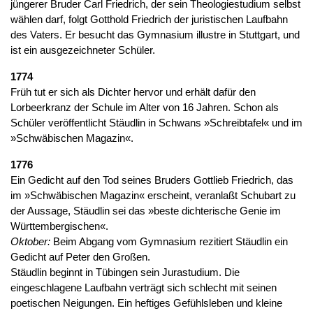
jüngerer Bruder Carl Friedrich, der sein Theologiestudium selbst
wählen darf, folgt Gotthold Friedrich der juristischen Laufbahn
des Vaters. Er besucht das Gymnasium illustre in Stuttgart, und
ist ein ausgezeichneter Schüler.
1774
Früh tut er sich als Dichter hervor und erhält dafür den
Lorbeerkranz der Schule im Alter von 16 Jahren. Schon als
Schüler veröffentlicht Stäudlin in Schwans »Schreibtafel« und im
»Schwäbischen Magazin«.
1776
Ein Gedicht auf den Tod seines Bruders Gottlieb Friedrich, das
im »Schwäbischen Magazin« erscheint, veranlaßt Schubart zu
der Aussage, Stäudlin sei das »beste dichterische Genie im
Württembergischen«.
Oktober:
Beim Abgang vom Gymnasium rezitiert Stäudlin ein
Gedicht auf Peter den Großen.
Stäudlin beginnt in Tübingen sein Jurastudium. Die
eingeschlagene Laufbahn verträgt sich schlecht mit seinen
poetischen Neigungen. Ein heftiges Gefühlsleben und kleine