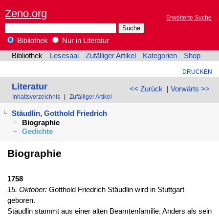
Zeno.org
Erweiterte Suche
Bibliothek
Nur in Literatur
Bibliothek
Lesesaal
Zufälliger Artikel
Kategorien
Shop
DRUCKEN
Literatur
<< Zurück
|
Vorwärts >>
Inhaltsverzeichnis
|
Zufälliger Artikel
Stäudlin, Gotthold Friedrich
Biographie
Gedichte
Biographie
1758
15. Oktober:
Gotthold Friedrich Stäudlin wird in Stuttgart
geboren.
Stäudlin stammt aus einer alten Beamtenfamilie. Anders als sein