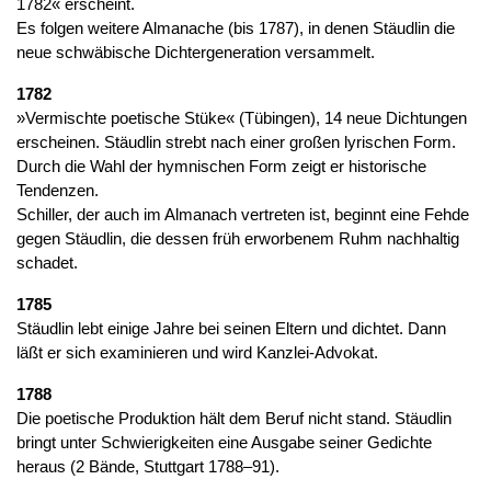
1782« erscheint.
Es folgen weitere Almanache (bis 1787), in denen Stäudlin die
neue schwäbische Dichtergeneration versammelt.
1782
»Vermischte poetische Stüke« (Tübingen), 14 neue Dichtungen
erscheinen. Stäudlin strebt nach einer großen lyrischen Form.
Durch die Wahl der hymnischen Form zeigt er historische
Tendenzen.
Schiller, der auch im Almanach vertreten ist, beginnt eine Fehde
gegen Stäudlin, die dessen früh erworbenem Ruhm nachhaltig
schadet.
1785
Stäudlin lebt einige Jahre bei seinen Eltern und dichtet. Dann
läßt er sich examinieren und wird Kanzlei-Advokat.
1788
Die poetische Produktion hält dem Beruf nicht stand. Stäudlin
bringt unter Schwierigkeiten eine Ausgabe seiner Gedichte
heraus (2 Bände, Stuttgart 1788–91).