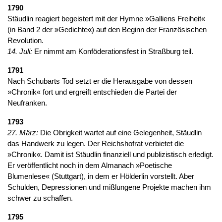
1790
Stäudlin reagiert begeistert mit der Hymne »Galliens Freiheit«
(in Band 2 der »Gedichte«) auf den Beginn der Französischen
Revolution.
14. Juli:
Er nimmt am Konföderationsfest in Straßburg teil.
1791
Nach Schubarts Tod setzt er die Herausgabe von dessen
»Chronik« fort und ergreift entschieden die Partei der
Neufranken.
1793
27. März:
Die Obrigkeit wartet auf eine Gelegenheit, Stäudlin
das Handwerk zu legen. Der Reichshofrat verbietet die
»Chronik«. Damit ist Stäudlin finanziell und publizistisch erledigt.
Er veröffentlicht noch in dem Almanach »Poetische
Blumenlese« (Stuttgart), in dem er Hölderlin vorstellt. Aber
Schulden, Depressionen und mißlungene Projekte machen ihm
schwer zu schaffen.
1795