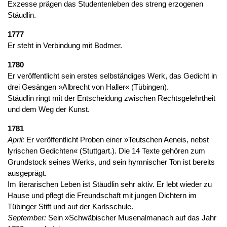
Exzesse prägen das Studentenleben des streng erzogenen
Stäudlin.
1777
Er steht in Verbindung mit Bodmer.
1780
Er veröffentlicht sein erstes selbständiges Werk, das Gedicht in
drei Gesängen »Albrecht von Haller« (Tübingen).
Stäudlin ringt mit der Entscheidung zwischen Rechtsgelehrtheit
und dem Weg der Kunst.
1781
April:
Er veröffentlicht Proben einer »Teutschen Aeneis, nebst
lyrischen Gedichten« (Stuttgart.). Die 14 Texte gehören zum
Grundstock seines Werks, und sein hymnischer Ton ist bereits
ausgeprägt.
Im literarischen Leben ist Stäudlin sehr aktiv. Er lebt wieder zu
Hause und pflegt die Freundschaft mit jungen Dichtern im
Tübinger Stift und auf der Karlsschule.
September:
Sein »Schwäbischer Musenalmanach auf das Jahr