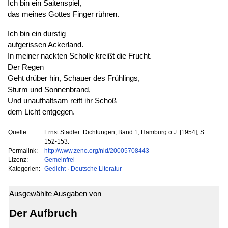
Ich bin ein Saitenspiel,
das meines Gottes Finger rühren.
Ich bin ein durstig
aufgerissen Ackerland.
In meiner nackten Scholle kreißt die Frucht.
Der Regen
Geht drüber hin, Schauer des Frühlings,
Sturm und Sonnenbrand,
Und unaufhaltsam reift ihr Schoß
dem Licht entgegen.
Quelle:
Ernst Stadler: Dichtungen, Band 1, Hamburg o.J. [1954], S.
152-153.
Permalink:
http://www.zeno.org/nid/20005708443
Lizenz:
Gemeinfrei
Kategorien:
Gedicht
·
Deutsche Literatur
Ausgewählte Ausgaben von
Der Aufbruch