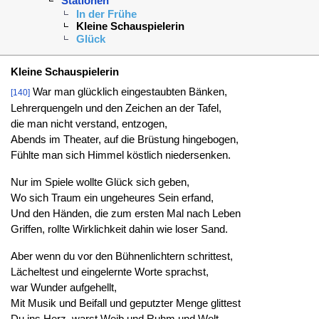
Stationen
In der Frühe
Kleine Schauspielerin
Glück
Kleine Schauspielerin
War man glücklich eingestaubten Bänken,
[140]
Lehrerquengeln und den Zeichen an der Tafel,
die man nicht verstand, entzogen,
Abends im Theater, auf die Brüstung hingebogen,
Fühlte man sich Himmel köstlich niedersenken.
Nur im Spiele wollte Glück sich geben,
Wo sich Traum ein ungeheures Sein erfand,
Und den Händen, die zum ersten Mal nach Leben
Griffen, rollte Wirklichkeit dahin wie loser Sand.
Aber wenn du vor den Bühnenlichtern schrittest,
Lächeltest und eingelernte Worte sprachst,
war Wunder aufgehellt,
Mit Musik und Beifall und geputzter Menge glittest
Du ins Herz, warst Weib und Ruhm und Welt.