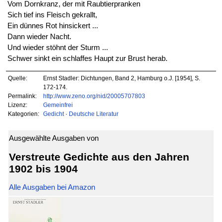
Vom Dornkranz, der mit Raubtierpranken
Sich tief ins Fleisch gekrallt,
Ein dünnes Rot hinsickert ...
Dann wieder Nacht.
Und wieder stöhnt der Sturm ...
Schwer sinkt ein schlaffes Haupt zur Brust herab.
Quelle:
Ernst Stadler: Dichtungen, Band 2, Hamburg o.J. [1954], S.
172-174.
Permalink:
http://www.zeno.org/nid/20005707803
Lizenz:
Gemeinfrei
Kategorien:
Gedicht
·
Deutsche Literatur
Ausgewählte Ausgaben von
Verstreute Gedichte aus den Jahren
1902 bis 1904
Alle Ausgaben bei Amazon