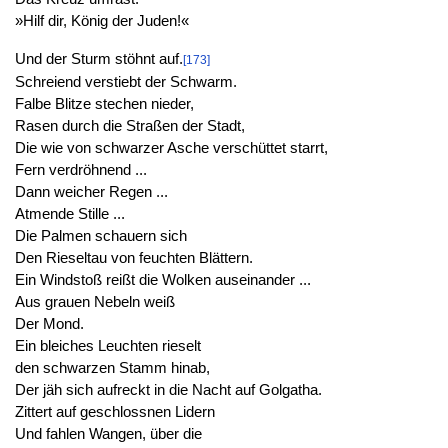
»Hilf dir, König der Juden!«
Und der Sturm stöhnt auf.
[173]
Schreiend verstiebt der Schwarm.
Falbe Blitze stechen nieder,
Rasen durch die Straßen der Stadt,
Die wie von schwarzer Asche verschüttet starrt,
Fern verdröhnend ...
Dann weicher Regen ...
Atmende Stille ...
Die Palmen schauern sich
Den Rieseltau von feuchten Blättern.
Ein Windstoß reißt die Wolken auseinander ...
Aus grauen Nebeln weiß
Der Mond.
Ein bleiches Leuchten rieselt
den schwarzen Stamm hinab,
Der jäh sich aufreckt in die Nacht auf Golgatha.
Zittert auf geschlossnen Lidern
Und fahlen Wangen, über die