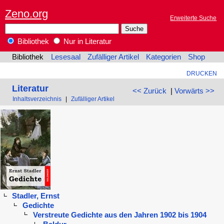
Zeno.org
Erweiterte Suche
Bibliothek
Nur in Literatur
Bibliothek
Lesesaal
Zufälliger Artikel
Kategorien
Shop
DRUCKEN
Literatur
<< Zurück
|
Vorwärts >>
Inhaltsverzeichnis
|
Zufälliger Artikel
Stadler, Ernst
Gedichte
Verstreute Gedichte aus den Jahren 1902 bis 1904