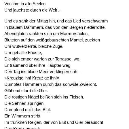
Von ihm in alle Seelen
Und jauchzte durch die Welt ...
Und es sank der Mittag hin, und das Lied verschwamm
In blauem Dämmern, das von den Bergen niederrollte.
Abendgluten rankten sich um Marmorsäulen,
Bluteten auf den weißgebauschten Mantel, zuckten
Um wutverzerrte, bleiche Züge,
Um geballte Fäuste,
Die sich empor warfen zur Terrasse, wo
Er träumend über ihre Häupter weg
Den Tag ins blaue Meer verklingen sah –
»Kreuzige ihn! Kreuzige ihn!«
Dumpfes Hämmern durch das schwüle Zwielicht.
Glühend starrt die Gier.
Die rostigen Nägel beißen sich ins Fleisch.
Die Sehnen springen.
Dampfend quillt das Blut.
Ein Wimmern stirbt
Im trunknen Reigen, der von Blut und Gier berauscht
Das Kreuz umrast: