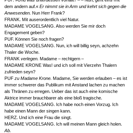
dem andern auf.«
Er nimmt sie in Arm und kehrt sich gegen die
Anwesenden.
Nun Herr Frank?
FRANK. Mit auserordentlich viel Natur.
MADAME VOGELSANG. Also werden Sie mir doch
Engagement geben?
PUF. Können Sie noch fragen?
MADAME VOGELSANG. Nun, ich will billig seyn, achzehn
Thaler die Woche.
FRANK
verlegen.
Madame – rechtgern –
MADAME KRONE Was! und ich soll mit Vierzehn Thalern
zufrieden seyn?
PUF
zu Madame Krone.
Madame, Sie werden erlauben – es ist
immer schwerer das Publikum mit Anstand lachen zu machen
als Thränen zu erregen. Ueber das ist auch eine komische
Aktrice immer brauchbarer als eine bloß tragische.
MADAME VOGELSANG. Ich habe noch einen Vorzug. Ich
habe einen Mann der singen kann.
HERZ. Und ich eine Frau die singt.
MADAME VOGELSANG. Ich will meinen Mann gleich holen.
Ab.