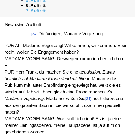
5. Auftritt
6. Auftritt
7. Auftritt
Sechster Auftritt.
Die Vorigen, Madame Vogelsang.
[34]
PUF. Ah! Madame Vogelsang! Willkommen, willkommen. Eben
recht! wollen Sie Engagement haben?
MADAME VOGELSANG. Deswegen komm ich her. Ich höre –
–
PUF. Herr Frank, da machen Sie eine
acquisition
.
Etwas
heimlich auf Madame Krone deudent.
Wenn Madame das
Publikum mit lauter Empfindung eingewiegt hat, wekt die es
wieder auf. Ich will Ihnen gleich eine Probe machen.
Zu
Madame Vogelsang.
Madame! wißen Sie
noch die Scene
[34]
aus der galanten Bäurinn, die wir so oft zusammen gespielt
haben?
MADAME VOGELSANG. Was sollt' ich nicht! Es ist ja eine
meiner Lieblingsscenen, meine Hauptscene; ist ja auf mich
geschrieben worden.