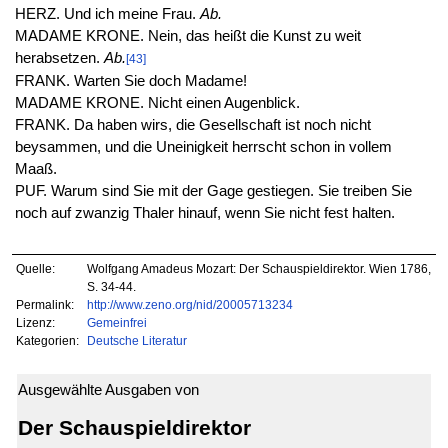
HERZ. Und ich meine Frau.
Ab.
MADAME KRONE. Nein, das heißt die Kunst zu weit
herabsetzen.
Ab.
[43]
FRANK. Warten Sie doch Madame!
MADAME KRONE. Nicht einen Augenblick.
FRANK. Da haben wirs, die Gesellschaft ist noch nicht
beysammen, und die Uneinigkeit herrscht schon in vollem
Maaß.
PUF. Warum sind Sie mit der Gage gestiegen. Sie treiben Sie
noch auf zwanzig Thaler hinauf, wenn Sie nicht fest halten.
Quelle:
Wolfgang Amadeus Mozart: Der Schauspieldirektor. Wien 1786,
S. 34-44.
Permalink:
http://www.zeno.org/nid/20005713234
Lizenz:
Gemeinfrei
Kategorien:
Deutsche Literatur
Ausgewählte Ausgaben von
Der Schauspieldirektor