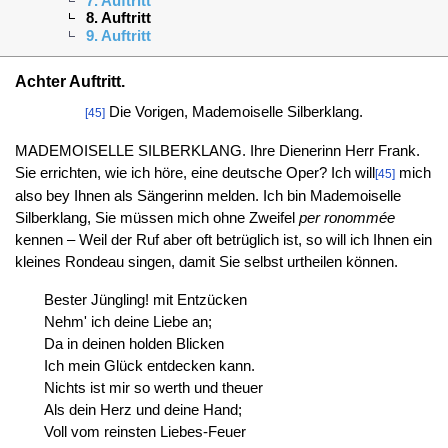
7. Auftritt
8. Auftritt
9. Auftritt
Achter Auftritt.
Die Vorigen, Mademoiselle Silberklang.
[45]
MADEMOISELLE SILBERKLANG. Ihre Dienerinn Herr Frank.
Sie errichten, wie ich höre, eine deutsche Oper? Ich will
mich
[45]
also bey Ihnen als Sängerinn melden. Ich bin Mademoiselle
Silberklang, Sie müssen mich ohne Zweifel
per ronommée
kennen – Weil der Ruf aber oft betrüglich ist, so will ich Ihnen ein
kleines Rondeau singen, damit Sie selbst urtheilen können.
Bester Jüngling! mit Entzücken
Nehm' ich deine Liebe an;
Da in deinen holden Blicken
Ich mein Glück entdecken kann.
Nichts ist mir so werth und theuer
Als dein Herz und deine Hand;
Voll vom reinsten Liebes-Feuer