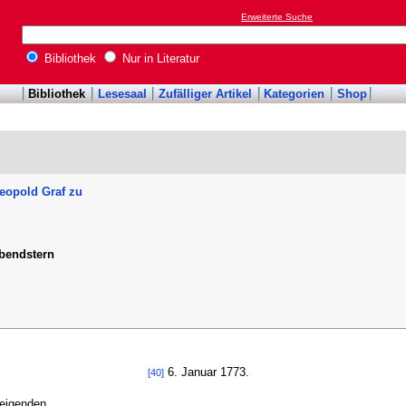
Erweiterte Suche
Bibliothek
Nur in Literatur
Bibliothek
Lesesaal
Zufälliger Artikel
Kategorien
Shop
Leopold Graf zu
Abendstern
6. Januar 1773.
[40]
weigenden