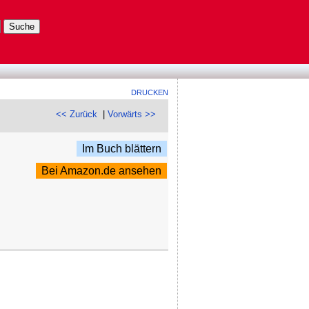
DRUCKEN
<< Zurück
|
Vorwärts >>
Im Buch blättern
Bei Amazon.de ansehen