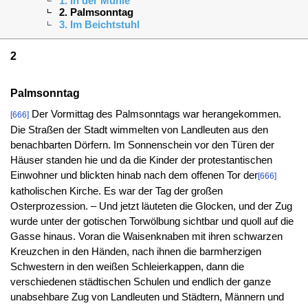
1. In der Mühle
2. Palmsonntag
3. Im Beichtstuhl
2
Palmsonntag
Der Vormittag des Palmsonntags war herangekommen.
[666]
Die Straßen der Stadt wimmelten von Landleuten aus den
benachbarten Dörfern. Im Sonnenschein vor den Türen der
Häuser standen hie und da die Kinder der protestantischen
Einwohner und blickten hinab nach dem offenen Tor der
[666]
katholischen Kirche. Es war der Tag der großen
Osterprozession. – Und jetzt läuteten die Glocken, und der Zug
wurde unter der gotischen Torwölbung sichtbar und quoll auf die
Gasse hinaus. Voran die Waisenknaben mit ihren schwarzen
Kreuzchen in den Händen, nach ihnen die barmherzigen
Schwestern in den weißen Schleierkappen, dann die
verschiedenen städtischen Schulen und endlich der ganze
unabsehbare Zug von Landleuten und Städtern, Männern und