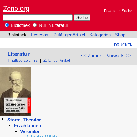
Zeno.org
Erweiterte Suche
Bibliothek
Nur in Literatur
Bibliothek
Lesesaal
Zufälliger Artikel
Kategorien
Shop
DRUCKEN
Literatur
<< Zurück
|
Vorwärts >>
Inhaltsverzeichnis
|
Zufälliger Artikel
Storm, Theodor
Erzählungen
Veronika