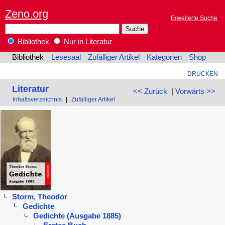
Zeno.org
Erweiterte Suche
Bibliothek
Nur in Literatur
Bibliothek
Lesesaal
Zufälliger Artikel
Kategorien
Shop
DRUCKEN
Literatur
<< Zurück
|
Vorwärts >>
Inhaltsverzeichnis
|
Zufälliger Artikel
Storm, Theodor
Gedichte
Gedichte (Ausgabe 1885)