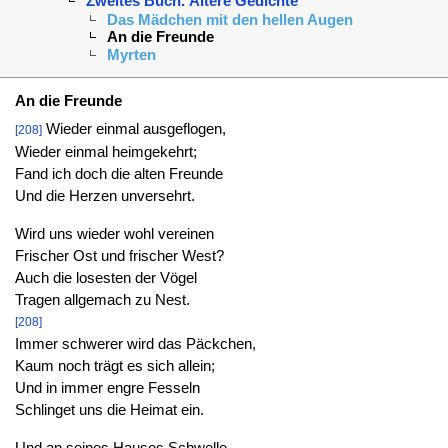
Zweites Buch. Ältere Gedichte
Das Mädchen mit den hellen Augen
An die Freunde
Myrten
An die Freunde
Wieder einmal ausgeflogen,
[208]
Wieder einmal heimgekehrt;
Fand ich doch die alten Freunde
Und die Herzen unversehrt.
Wird uns wieder wohl vereinen
Frischer Ost und frischer West?
Auch die losesten der Vögel
Tragen allgemach zu Nest.
[208]
Immer schwerer wird das Päckchen,
Kaum noch trägt es sich allein;
Und in immer engre Fesseln
Schlinget uns die Heimat ein.
Und an seines Hauses Schwelle