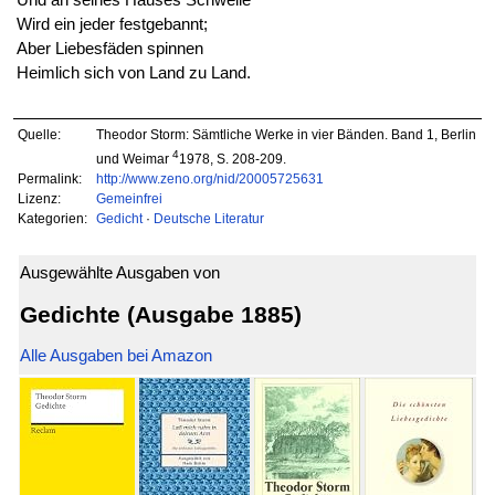
Wird ein jeder festgebannt;
Aber Liebesfäden spinnen
Heimlich sich von Land zu Land.
Quelle:
Theodor Storm: Sämtliche Werke in vier Bänden. Band 1, Berlin
4
und Weimar
1978, S. 208-209.
Permalink:
http://www.zeno.org/nid/20005725631
Lizenz:
Gemeinfrei
Kategorien:
Gedicht
·
Deutsche Literatur
Ausgewählte Ausgaben von
Gedichte (Ausgabe 1885)
Alle Ausgaben bei Amazon