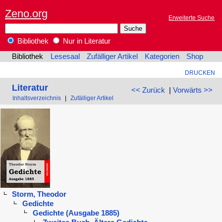
Zeno.org
Erweiterte Suche
Bibliothek
Nur in Literatur
Bibliothek
Lesesaal
Zufälliger Artikel
Kategorien
Shop
DRUCKEN
Literatur
<< Zurück
|
Vorwärts >>
Inhaltsverzeichnis
|
Zufälliger Artikel
Storm, Theodor
Gedichte
Gedichte (Ausgabe 1885)