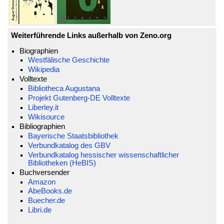
Weiterführende Links außerhalb von Zeno.org
Biographien
Westfälische Geschichte
Wikipedia
Volltexte
Bibliotheca Augustana
Projekt Gutenberg-DE Volltexte
Liberley.it
Wikisource
Bibliographien
Bayerische Staatsbibliothek
Verbundkatalog des GBV
Verbundkatalog hessischer wissenschaftlicher
Bibliotheken (HeBIS)
Buchversender
Amazon
AbeBooks.de
Buecher.de
Libri.de