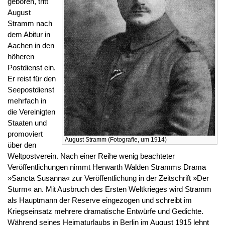
geboren, tritt
August
Stramm nach
dem Abitur in
Aachen in den
höheren
Postdienst ein.
Er reist für den
Seepostdienst
mehrfach in
die Vereinigten
Staaten und
promoviert
August Stramm (Fotografie, um 1914)
über den
Weltpostverein. Nach einer Reihe wenig beachteter
Veröffentlichungen nimmt Herwarth Walden Stramms Drama
»Sancta Susanna« zur Veröffentlichung in der Zeitschrift »Der
Sturm« an. Mit Ausbruch des Ersten Weltkrieges wird Stramm
als Hauptmann der Reserve eingezogen und schreibt im
Kriegseinsatz mehrere dramatische Entwürfe und Gedichte.
Während seines Heimaturlaubs in Berlin im August 1915 lehnt