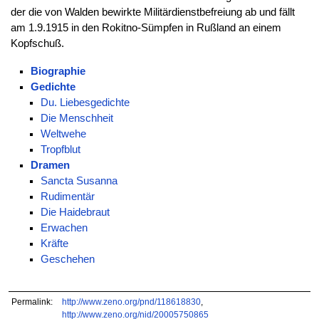
der die von Walden bewirkte Militärdienstbefreiung ab und fällt
am 1.9.1915 in den Rokitno-Sümpfen in Rußland an einem
Kopfschuß.
Biographie
Gedichte
Du. Liebesgedichte
Die Menschheit
Weltwehe
Tropfblut
Dramen
Sancta Susanna
Rudimentär
Die Haidebraut
Erwachen
Kräfte
Geschehen
Permalink:
http://www.zeno.org/pnd/118618830
,
http://www.zeno.org/nid/20005750865