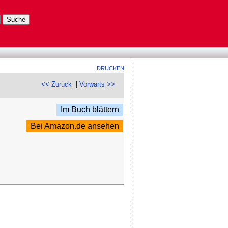
DRUCKEN
<< Zurück
|
Vorwärts >>
Im Buch blättern
Bei Amazon.de ansehen