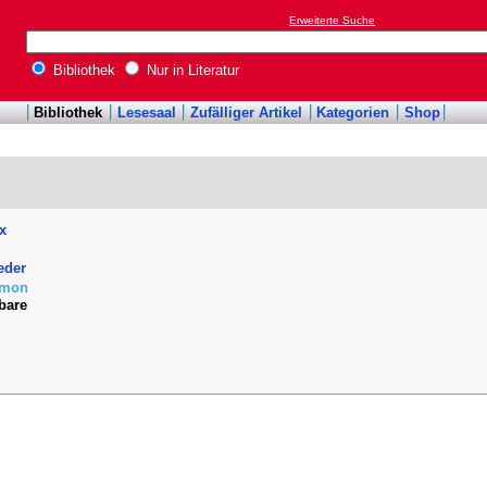
Erweiterte Suche
Bibliothek
Nur in Literatur
Bibliothek
Lesesaal
Zufälliger Artikel
Kategorien
Shop
ix
eder
amon
bare