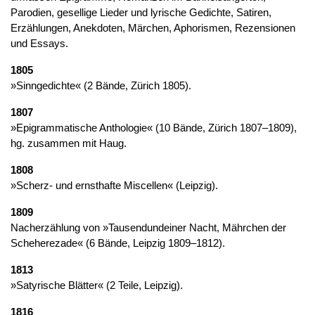
Parodien, gesellige Lieder und lyrische Gedichte, Satiren,
Erzählungen, Anekdoten, Märchen, Aphorismen, Rezensionen
und Essays.
1805
»Sinngedichte« (2 Bände, Zürich 1805).
1807
»Epigrammatische Anthologie« (10 Bände, Zürich 1807–1809),
hg. zusammen mit Haug.
1808
»Scherz- und ernsthafte Miscellen« (Leipzig).
1809
Nacherzählung von »Tausendundeiner Nacht, Mährchen der
Scheherezade« (6 Bände, Leipzig 1809–1812).
1813
»Satyrische Blätter« (2 Teile, Leipzig).
1816