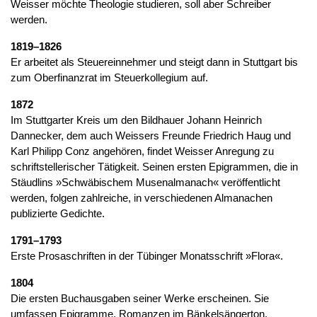
Weisser möchte Theologie studieren, soll aber Schreiber
werden.
1819–1826
Er arbeitet als Steuereinnehmer und steigt dann in Stuttgart bis
zum Oberfinanzrat im Steuerkollegium auf.
1872
Im Stuttgarter Kreis um den Bildhauer Johann Heinrich
Dannecker, dem auch Weissers Freunde Friedrich Haug und
Karl Philipp Conz angehören, findet Weisser Anregung zu
schriftstellerischer Tätigkeit. Seinen ersten Epigrammen, die in
Stäudlins »Schwäbischem Musenalmanach« veröffentlicht
werden, folgen zahlreiche, in verschiedenen Almanachen
publizierte Gedichte.
1791–1793
Erste Prosaschriften in der Tübinger Monatsschrift »Flora«.
1804
Die ersten Buchausgaben seiner Werke erscheinen. Sie
umfassen Epigramme, Romanzen im Bänkelsängerton,