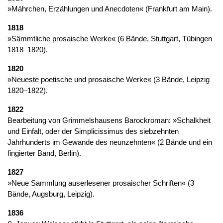
»Mährchen, Erzählungen und Anecdoten« (Frankfurt am Main).
1818
»Sämmtliche prosaische Werke« (6 Bände, Stuttgart, Tübingen
1818–1820).
1820
»Neueste poetische und prosaische Werke« (3 Bände, Leipzig
1820–1822).
1822
Bearbeitung von Grimmelshausens Barockroman: »Schalkheit
und Einfalt, oder der Simplicissimus des siebzehnten
Jahrhunderts im Gewande des neunzehnten« (2 Bände und ein
fingierter Band, Berlin).
1827
»Neue Sammlung auserlesener prosaischer Schriften« (3
Bände, Augsburg, Leipzig).
1836