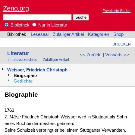
Zeno.org
Erweiterte Suche
Bibliothek
Nur in Literatur
Bibliothek
Lesesaal
Zufälliger Artikel
Kategorien
Shop
DRUCKEN
Literatur
<< Zurück
|
Vorwärts >>
Inhaltsverzeichnis
|
Zufälliger Artikel
Weisser, Friedrich Christoph
Biographie
Gedichte
Biographie
1761
7. März:
Friedrich Christoph Weisser wird in Stuttgart als Sohn
eines Buchbindermeisters geboren.
Seine Schulzeit verbringt er bei einem Stuttgarter Verwandten.