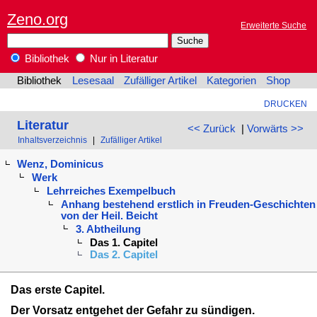
Zeno.org
Erweiterte Suche
Bibliothek
Nur in Literatur
Bibliothek
Lesesaal
Zufälliger Artikel
Kategorien
Shop
DRUCKEN
Literatur
<< Zurück
|
Vorwärts >>
Inhaltsverzeichnis
|
Zufälliger Artikel
Wenz, Dominicus
Werk
Lehrreiches Exempelbuch
Anhang bestehend erstlich in Freuden-Geschichten
von der Heil. Beicht
3. Abtheilung
Das 1. Capitel
Das 2. Capitel
Das erste Capitel.
Der Vorsatz entgehet der Gefahr zu sündigen.