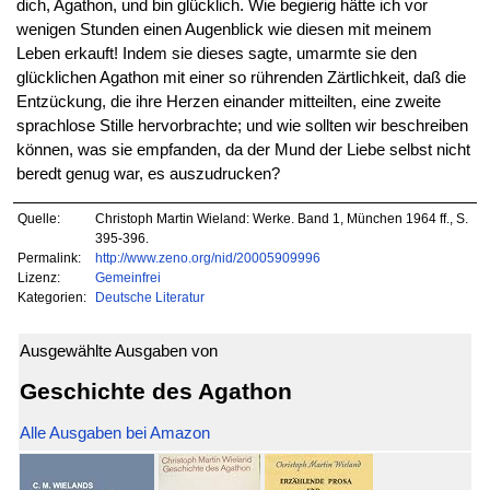
dich, Agathon, und bin glücklich. Wie begierig hätte ich vor
wenigen Stunden einen Augenblick wie diesen mit meinem
Leben erkauft! Indem sie dieses sagte, umarmte sie den
glücklichen Agathon mit einer so rührenden Zärtlichkeit, daß die
Entzückung, die ihre Herzen einander mitteilten, eine zweite
sprachlose Stille hervorbrachte; und wie sollten wir beschreiben
können, was sie empfanden, da der Mund der Liebe selbst nicht
beredt genug war, es auszudrucken?
Quelle:
Christoph Martin Wieland: Werke. Band 1, München 1964 ff., S.
395-396.
Permalink:
http://www.zeno.org/nid/20005909996
Lizenz:
Gemeinfrei
Kategorien:
Deutsche Literatur
Ausgewählte Ausgaben von
Geschichte des Agathon
Alle Ausgaben bei Amazon