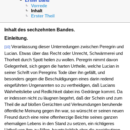
Erster Band
Vorrede
Inhalt
Erster Theil
Inhalt des sechzehnten Bandes.
Einleitung.
Veranlassung dieser Unterredungen zwischen Peregrin und
[10]
Lucian. Etwas über das Recht oder Unrecht, Schwärmerei und
Thorheit durch Spott heilen zu wollen. Peregrin nimmt davon
Gelegenheit, sich gegen die harten Urtheile, welche Lucian in
seiner Schrift von Peregrins Tode über ihn gefällt, und
besonders gegen die Beschuldigungen eines darin redend
eingeführten Ungenannten so zu vertheidigen, daß Lucians
Wahrheitsliebe und Redlichkeit dabei ins Gedränge kommt. Da
er indessen nicht zu läugnen begehrt, daß der Schein und zum
Theil die auf bloßen Gerüchten und Verleumdungen beruhende
öffentliche Meinung gegen ihn war, so wünscht er seinen neuen
Freund durch eine reine offenherzige Beichte seines ganzen
ehemaligen Lebens in den Stand zu setzen, ein richtigeres