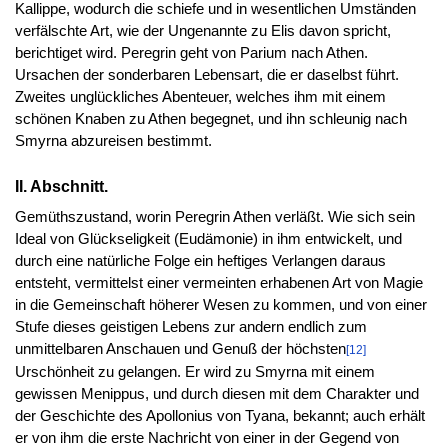
Kallippe, wodurch die schiefe und in wesentlichen Umständen
verfälschte Art, wie der Ungenannte zu Elis davon spricht,
berichtiget wird. Peregrin geht von Parium nach Athen.
Ursachen der sonderbaren Lebensart, die er daselbst führt.
Zweites unglückliches Abenteuer, welches ihm mit einem
schönen Knaben zu Athen begegnet, und ihn schleunig nach
Smyrna abzureisen bestimmt.
II. Abschnitt.
Gemüthszustand, worin Peregrin Athen verläßt. Wie sich sein
Ideal von Glückseligkeit (Eudämonie) in ihm entwickelt, und
durch eine natürliche Folge ein heftiges Verlangen daraus
entsteht, vermittelst einer vermeinten erhabenen Art von Magie
in die Gemeinschaft höherer Wesen zu kommen, und von einer
Stufe dieses geistigen Lebens zur andern endlich zum
unmittelbaren Anschauen und Genuß der höchsten
[12]
Urschönheit zu gelangen. Er wird zu Smyrna mit einem
gewissen Menippus, und durch diesen mit dem Charakter und
der Geschichte des Apollonius von Tyana, bekannt; auch erhält
er von ihm die erste Nachricht von einer in der Gegend von