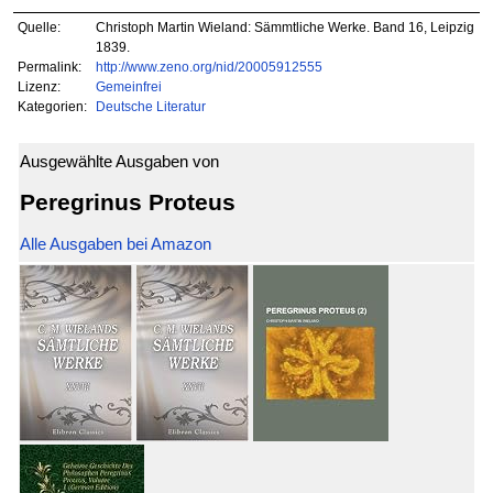
Quelle:
Christoph Martin Wieland: Sämmtliche Werke. Band 16, Leipzig
1839.
Permalink:
http://www.zeno.org/nid/20005912555
Lizenz:
Gemeinfrei
Kategorien:
Deutsche Literatur
Ausgewählte Ausgaben von
Peregrinus Proteus
Alle Ausgaben bei Amazon