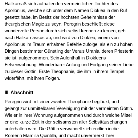
Halikarnaß sich aufhaltenden vermeintlichen Tochter des
Apollonius, welche sich unter dem Namen Dioklea in den Ruf
gesetzt habe, im Besitz der höchsten Geheimnisse der
theurgischen Magie zu seyn. Peregrin beschließt diese
wundervolle Person durch sich selbst kennen zu lernen, geht
nach Halikarnassus ab, und wird von Dioklea, einem von
Apollonius im Traum erhaltnen Befehle zufolge, als ein zu hohen
Dingen bestimmter Günstling der Venus Urania, deren Priesterin
sie ist, aufgenommen. Sein Aufenthalt in Diokleens
Felsenwohnung. Wunderbarer Anfang und Fortgang seiner Liebe
zu dieser Göttin. Erste Theophanie, die ihm in ihrem Tempel
widerfährt, mit ihren Folgen.
III. Abschnitt.
Peregrin wird mit einer zweiten Theophanie beglückt, und
gelangt zur unmittelbaren Vereinigung mit der vermeinten Göttin.
Wie er in ihrer Wohnung aufgenommen und durch welche Mittel
er eine kurze Zeit in der seltsamsten aller Selbsttäuschungen
unterhalten wird. Die Göttin verwandelt sich endlich in die
Römerin Mamilia Quintilla, und macht unvermerkt ihrer