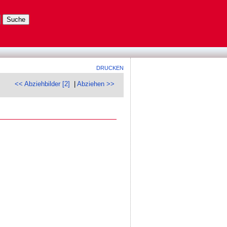
DRUCKEN
<< Abziehbilder [2]
|
Abziehen >>