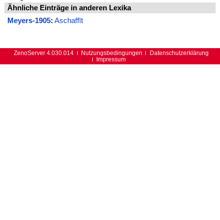
Ähnliche Einträge in anderen Lexika
Meyers-1905
:
Aschaffīt
ZenoServer 4.030.014
Nutzungsbedingungen
Datenschutzerklärung
Impressum