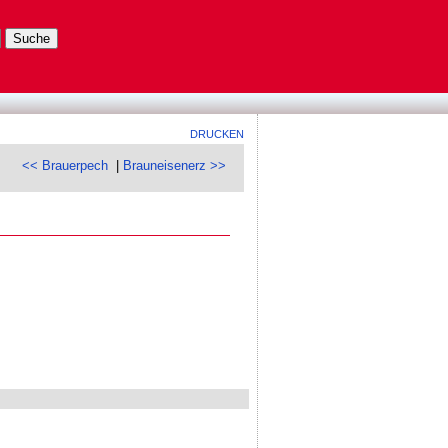
DRUCKEN
<< Brauerpech
|
Brauneisenerz >>