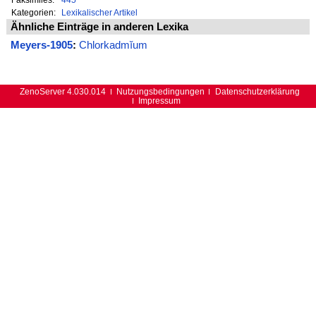
Kategorien:
Lexikalischer Artikel
Ähnliche Einträge in anderen Lexika
Meyers-1905
:
Chlorkadmĭum
ZenoServer 4.030.014
Nutzungsbedingungen
Datenschutzerklärung
Impressum