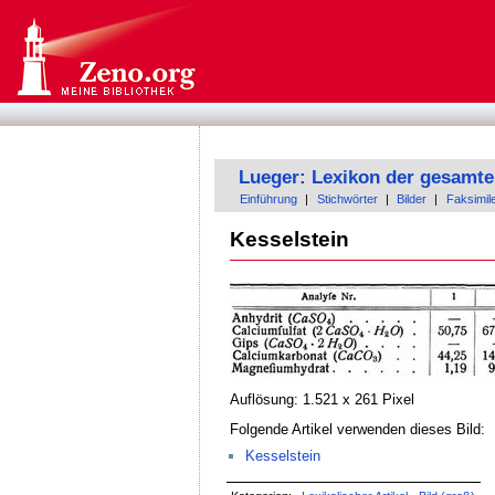
Lueger: Lexikon der gesamte
Einführung
|
Stichwörter
|
Bilder
|
Faksimil
Kesselstein
Auflösung: 1.521 x 261 Pixel
Folgende Artikel verwenden dieses Bild:
Kesselstein