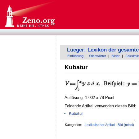
Lueger: Lexikon der gesamte
Einführung
|
Stichwörter
|
Bilder
|
Faksimil
Kubatur
Auflösung: 1.002 x 78 Pixel
Folgende Artikel verwenden dieses Bild:
Kubatur
Kategorien:
Lexikalischer Artikel
·
Bild (mittel)