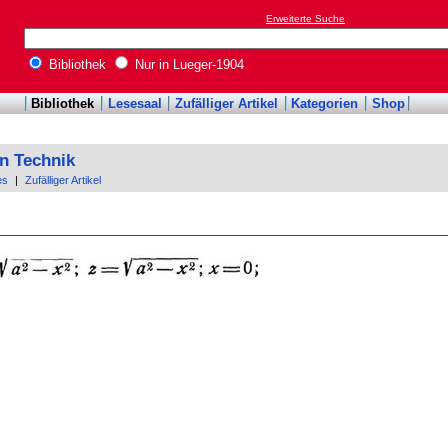
Erweiterte Suche
Bibliothek
Nur in Lueger-1904
Bibliothek
Lesesaal
Zufälliger Artikel
Kategorien
Shop
n Technik
es
|
Zufälliger Artikel