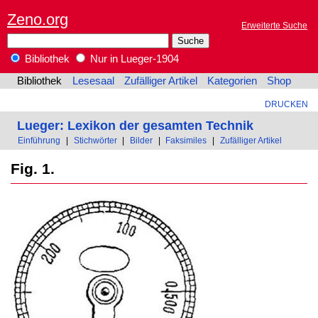
Zeno.org
Erweiterte Suche
Bibliothek
Nur in Lueger-1904
Bibliothek
Lesesaal
Zufälliger Artikel
Kategorien
Shop
DRUCKEN
Lueger: Lexikon der gesamten Technik
Einführung
|
Stichwörter
|
Bilder
|
Faksimiles
|
Zufälliger Artikel
Fig. 1.