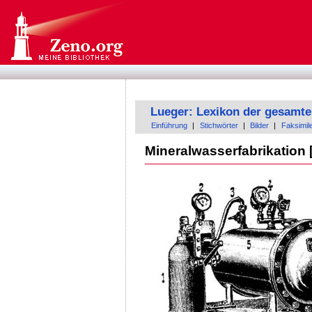
Lueger: Lexikon der gesamte
Einführung
|
Stichwörter
|
Bilder
|
Faksimil
Mineralwasserfabrikation 