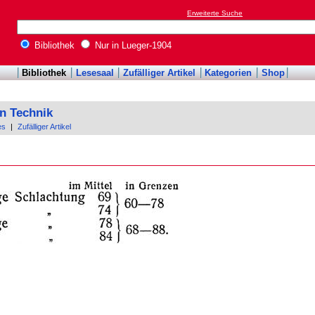
Erweiterte Suche
Bibliothek
Nur in Lueger-1904
Bibliothek
Lesesaal
Zufälliger Artikel
Kategorien
Shop
n Technik
es
|
Zufälliger Artikel