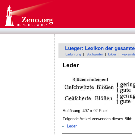
Lueger: Lexikon der gesamte
Einführung
|
Stichwörter
|
Bilder
|
Faksimil
Leder
Auflösung: 497 x 92 Pixel
Folgende Artikel verwenden dieses Bild:
Leder