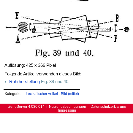
Auflösung: 425 x 366 Pixel
Folgende Artikel verwenden dieses Bild:
Rohrherstellung
Fig. 39 und 40.
Kategorien:
Lexikalischer Artikel
·
Bild (mittel)
ZenoServer 4.030.014
Nutzungsbedingungen
Datenschutzerklärung
Impressum