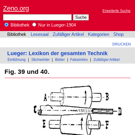
Zeno.org
Erweiterte Suche
Bibliothek
Nur in Lueger-1904
Bibliothek
Lesesaal
Zufälliger Artikel
Kategorien
Shop
DRUCKEN
Lueger: Lexikon der gesamten Technik
Einführung
|
Stichwörter
|
Bilder
|
Faksimiles
|
Zufälliger Artikel
Fig. 39 und 40.