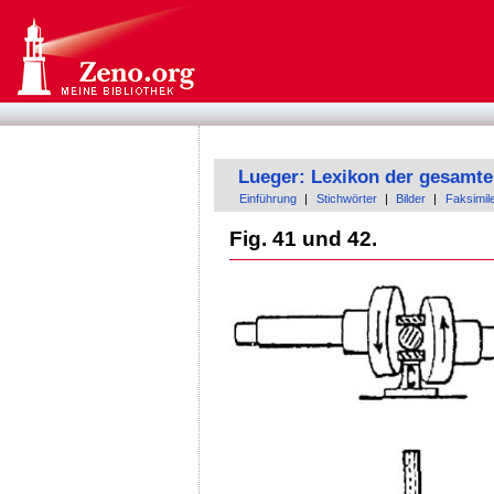
Lueger: Lexikon der gesamte
Einführung
|
Stichwörter
|
Bilder
|
Faksimil
Fig. 41 und 42.