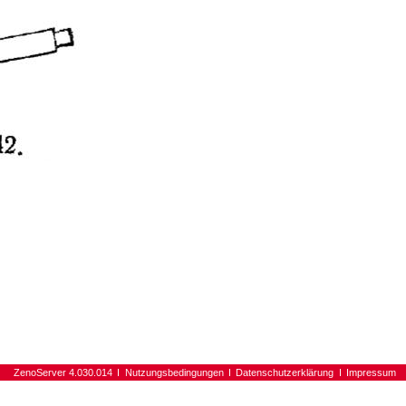
ZenoServer 4.030.014
Nutzungsbedingungen
Datenschutzerklärung
Impressum