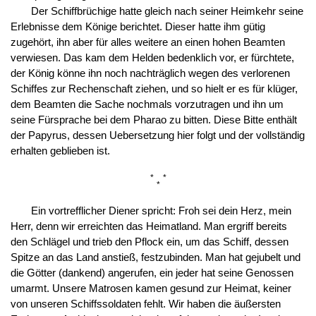
Der Schiffbrüchige hatte gleich nach seiner Heimkehr seine
Erlebnisse dem Könige berichtet. Dieser hatte ihm gütig
zugehört, ihn aber für alles weitere an einen hohen Beamten
verwiesen. Das kam dem Helden bedenklich vor, er fürchtete,
der König könne ihn noch nachträglich wegen des verlorenen
Schiffes zur Rechenschaft ziehen, und so hielt er es für klüger,
dem Beamten die Sache nochmals vorzutragen und ihn um
seine Fürsprache bei dem Pharao zu bitten. Diese Bitte enthält
der Papyrus, dessen Uebersetzung hier folgt und der vollständig
erhalten geblieben ist.
*
*
*
Ein vortrefflicher Diener spricht: Froh sei dein Herz, mein
Herr, denn wir erreichten das Heimatland. Man ergriff bereits
den Schlägel und trieb den Pflock ein, um das Schiff, dessen
Spitze an das Land anstieß, festzubinden. Man hat gejubelt und
die Götter (dankend) angerufen, ein jeder hat seine Genossen
umarmt. Unsere Matrosen kamen gesund zur Heimat, keiner
von unseren Schiffssoldaten fehlt. Wir haben die äußersten