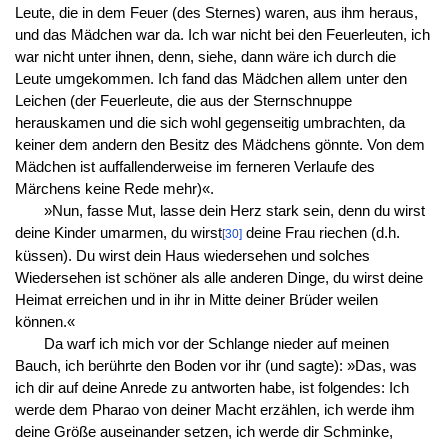
Leute, die in dem Feuer (des Sternes) waren, aus ihm heraus,
und das Mädchen war da. Ich war nicht bei den Feuerleuten, ich
war nicht unter ihnen, denn, siehe, dann wäre ich durch die
Leute umgekommen. Ich fand das Mädchen allem unter den
Leichen (der Feuerleute, die aus der Sternschnuppe
herauskamen und die sich wohl gegenseitig umbrachten, da
keiner dem andern den Besitz des Mädchens gönnte. Von dem
Mädchen ist auffallenderweise im ferneren Verlaufe des
Märchens keine Rede mehr)«.
»Nun, fasse Mut, lasse dein Herz stark sein, denn du wirst
deine Kinder umarmen, du wirst
deine Frau riechen (d.h.
[30]
küssen). Du wirst dein Haus wiedersehen und solches
Wiedersehen ist schöner als alle anderen Dinge, du wirst deine
Heimat erreichen und in ihr in Mitte deiner Brüder weilen
können.«
Da warf ich mich vor der Schlange nieder auf meinen
Bauch, ich berührte den Boden vor ihr (und sagte): »Das, was
ich dir auf deine Anrede zu antworten habe, ist folgendes: Ich
werde dem Pharao von deiner Macht erzählen, ich werde ihm
deine Größe auseinander setzen, ich werde dir Schminke,