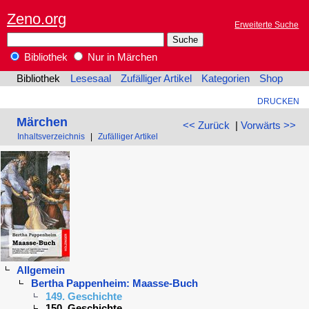
Zeno.org
Erweiterte Suche
Bibliothek
Nur in Märchen
Bibliothek
Lesesaal
Zufälliger Artikel
Kategorien
Shop
DRUCKEN
Märchen
<< Zurück
|
Vorwärts >>
Inhaltsverzeichnis
|
Zufälliger Artikel
Allgemein
Bertha Pappenheim: Maasse-Buch
149. Geschichte
150. Geschichte