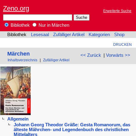
Zeno.org
Erweiterte Suche
Bibliothek
Nur in Märchen
Bibliothek
Lesesaal
Zufälliger Artikel
Kategorien
Shop
DRUCKEN
Märchen
<< Zurück
|
Vorwärts >>
Inhaltsverzeichnis
|
Zufälliger Artikel
Allgemein
Johann Georg Theodor Gräße: Gesta Romanorum, das
älteste Mährchen- und Legendenbuch des christlichen
Mittelalters