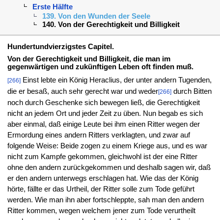
Erste Hälfte
139. Von den Wunden der Seele
140. Von der Gerechtigkeit und Billigkeit
Hundertundvierzigstes Capitel.
Von der Gerechtigkeit und Billigkeit, die man im
gegenwärtigen und zukünftigen Leben oft finden muß.
Einst lebte ein König Heraclius, der unter andern Tugenden,
[266]
die er besaß, auch sehr gerecht war und weder
durch Bitten
[266]
noch durch Geschenke sich bewegen ließ, die Gerechtigkeit
nicht an jedem Ort und jeder Zeit zu üben. Nun begab es sich
aber einmal, daß einige Leute bei ihm einen Ritter wegen der
Ermordung eines andern Ritters verklagten, und zwar auf
folgende Weise: Beide zogen zu einem Kriege aus, und es war
nicht zum Kampfe gekommen, gleichwohl ist der eine Ritter
ohne den andern zurückgekommen und deshalb sagen wir, daß
er den andern unterwegs erschlagen hat. Wie das der König
hörte, fällte er das Urtheil, der Ritter solle zum Tode geführt
werden. Wie man ihn aber fortschleppte, sah man den andern
Ritter kommen, wegen welchem jener zum Tode verurtheilt