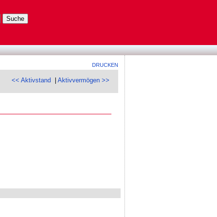
DRUCKEN
<< Aktivstand
|
Aktivvermögen >>