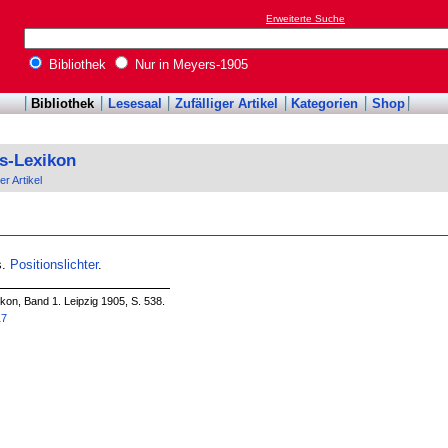
Erweiterte Suche
Bibliothek
Nur in Meyers-1905
Bibliothek
Lesesaal
Zufälliger Artikel
Kategorien
Shop
s-Lexikon
er Artikel
s.
Positionslichter
.
on, Band 1. Leipzig 1905, S. 538.
17