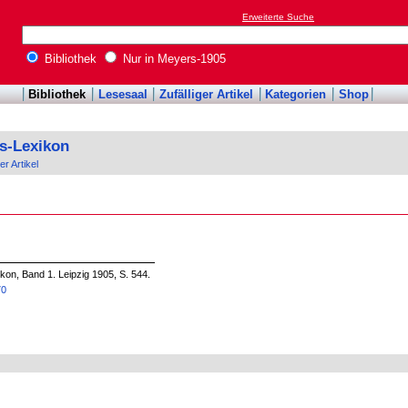
Erweiterte Suche
Bibliothek
Nur in Meyers-1905
Bibliothek
Lesesaal
Zufälliger Artikel
Kategorien
Shop
s-Lexikon
er Artikel
on, Band 1. Leipzig 1905, S. 544.
70